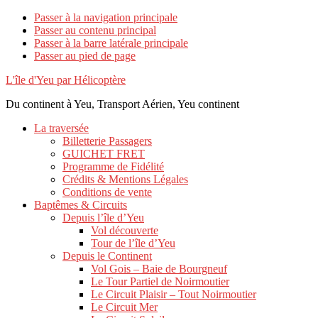
Passer à la navigation principale
Passer au contenu principal
Passer à la barre latérale principale
Passer au pied de page
L'île d'Yeu par Hélicoptère
Du continent à Yeu, Transport Aérien, Yeu continent
La traversée
Billetterie Passagers
GUICHET FRET
Programme de Fidélité
Crédits & Mentions Légales
Conditions de vente
Baptêmes & Circuits
Depuis l’île d’Yeu
Vol découverte
Tour de l’île d’Yeu
Depuis le Continent
Vol Gois – Baie de Bourgneuf
Le Tour Partiel de Noirmoutier
Le Circuit Plaisir – Tout Noirmoutier
Le Circuit Mer