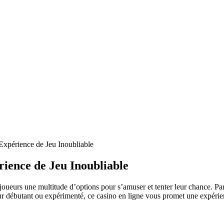
Expérience de Jeu Inoubliable
rience de Jeu Inoubliable
joueurs une multitude d’options pour s’amuser et tenter leur chance. Pa
ueur débutant ou expérimenté, ce casino en ligne vous promet une expéri