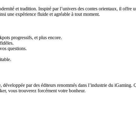
nité et tradition. Inspiré par l’univers des contes orientaux, il offre un
ainsi une expérience fluide et agréable à tout moment.
kpots progressifs, et plus encore.
idèles.
 vos questions.
itable.
, développée par des éditeurs renommés dans l’industrie du iGaming. Qu
oker, vous trouverez forcément votre bonheur.