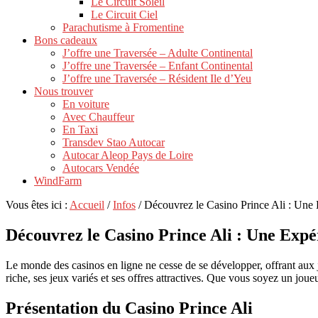
Le Circuit Soleil
Le Circuit Ciel
Parachutisme à Fromentine
Bons cadeaux
J’offre une Traversée – Adulte Continental
J’offre une Traversée – Enfant Continental
J’offre une Traversée – Résident Ile d’Yeu
Nous trouver
En voiture
Avec Chauffeur
En Taxi
Transdev Stao Autocar
Autocar Aleop Pays de Loire
Autocars Vendée
WindFarm
Vous êtes ici :
Accueil
/
Infos
/
Découvrez le Casino Prince Ali : Une 
Découvrez le Casino Prince Ali : Une Expé
Le monde des casinos en ligne ne cesse de se développer, offrant aux 
riche, ses jeux variés et ses offres attractives. Que vous soyez un jo
Présentation du Casino Prince Ali