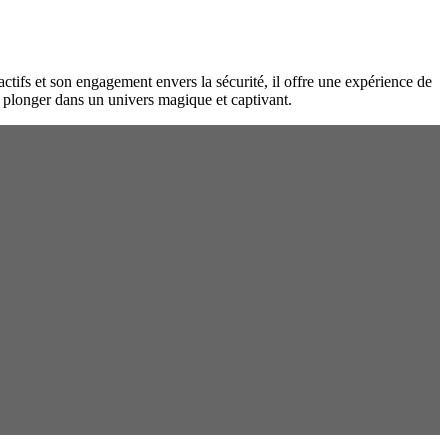
actifs et son engagement envers la sécurité, il offre une expérience de
s plonger dans un univers magique et captivant.