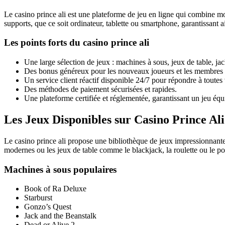
Le casino prince ali est une plateforme de jeu en ligne qui combine moder
supports, que ce soit ordinateur, tablette ou smartphone, garantissant 
Les points forts du casino prince ali
Une large sélection de jeux : machines à sous, jeux de table, jac
Des bonus généreux pour les nouveaux joueurs et les membres f
Un service client réactif disponible 24/7 pour répondre à toutes
Des méthodes de paiement sécurisées et rapides.
Une plateforme certifiée et réglementée, garantissant un jeu équ
Les Jeux Disponibles sur Casino Prince Ali
Le casino prince ali propose une bibliothèque de jeux impressionnante
modernes ou les jeux de table comme le blackjack, la roulette ou le p
Machines à sous populaires
Book of Ra Deluxe
Starburst
Gonzo’s Quest
Jack and the Beanstalk
Dead or Alive 2