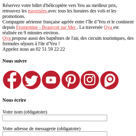
Réservez votre billet d'hélicoptère vers Yeu au meilleur prix,
retrouvez les
traversées
avec tous les horaires des vols et les
promotions.
Compagnie aérienne française agréée entre l’île d’Yeu et le continent
depuis
Fromentine - Beauvoir sur Mer
. La traversée
Oya
est
réalisée en 9 minutes environ.
Oya
propose aussi des baptêmes de l'air, des circuits touristiques, des
formules séjours à l'ile d'Yeu !
Appelez nous au 02 51 59 22 22
Nous suivre
Nous écrire
Votre nom (obligatoire)
Votre adresse de messagerie (obligatoire)