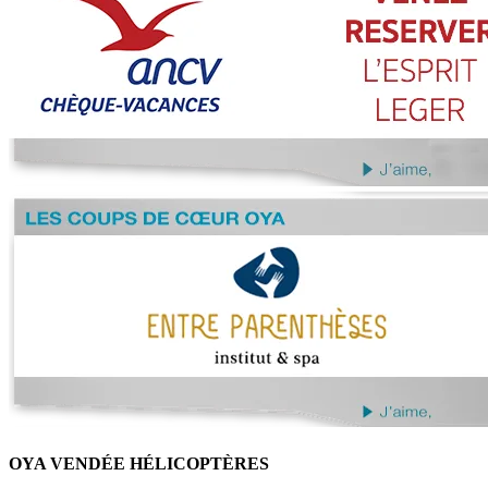
OYA VENDÉE HÉLICOPTÈRES