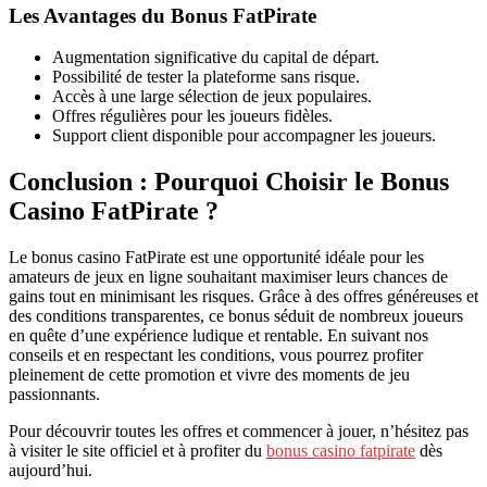
Les Avantages du Bonus FatPirate
Augmentation significative du capital de départ.
Possibilité de tester la plateforme sans risque.
Accès à une large sélection de jeux populaires.
Offres régulières pour les joueurs fidèles.
Support client disponible pour accompagner les joueurs.
Conclusion : Pourquoi Choisir le Bonus
Casino FatPirate ?
Le bonus casino FatPirate est une opportunité idéale pour les
amateurs de jeux en ligne souhaitant maximiser leurs chances de
gains tout en minimisant les risques. Grâce à des offres généreuses et
des conditions transparentes, ce bonus séduit de nombreux joueurs
en quête d’une expérience ludique et rentable. En suivant nos
conseils et en respectant les conditions, vous pourrez profiter
pleinement de cette promotion et vivre des moments de jeu
passionnants.
Pour découvrir toutes les offres et commencer à jouer, n’hésitez pas
à visiter le site officiel et à profiter du
bonus casino fatpirate
dès
aujourd’hui.