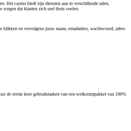
en. Het casino biedt zijn diensten aan in verschillende talen,
 zorgen dat klanten zich snel thuis voelen.
 te klikken en vervolgens jouw naam, emailadres, wachtwoord, adres
0 voor de eerste keer gebruikmaken van een welkomstpakket van 100%