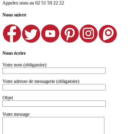
Appelez nous au 02 51 59 22 22
Nous suivre
Nous écrire
Votre nom (obligatoire)
Votre adresse de messagerie (obligatoire)
Objet
Votre message