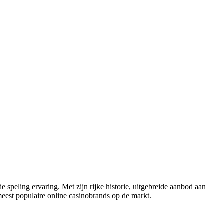
speling ervaring. Met zijn rijke historie, uitgebreide aanbod aan
eest populaire online casinobrands op de markt.