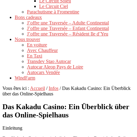
Le Circuit Soleil
Le Circuit Ciel
Parachutisme à Fromentine
Bons cadeaux
J’offre une Traversée – Adulte Continental
J’offre une Traversée – Enfant Continental
J’offre une Traversée – Résident Ile d’Yeu
Nous trouver
En voiture
Avec Chauffeur
En Taxi
Transdev Stao Autocar
Autocar Aleop Pays de Loire
Autocars Vendée
WindFarm
Vous êtes ici :
Accueil
/
Infos
/
Das Kakadu Casino: Ein Überblick
über das Online-Spielhaus
Das Kakadu Casino: Ein Überblick über
das Online-Spielhaus
Einleitung