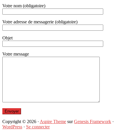
Votre nom (obligatoire)
Votre adresse de messagerie (obligatoire)
Objet
Votre message
Copyright © 2026 ·
Aspire Theme
sur
Genesis Framework
·
WordPress
·
Se connecter