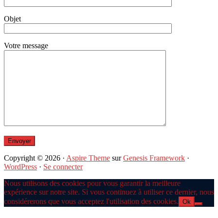
Objet
Votre message
Copyright © 2026 ·
Aspire Theme
sur
Genesis Framework
·
WordPress
·
Se connecter
Nous utilisons des cookies pour vous garantir la meilleure
expérience sur notre site. Si vous continuez à utiliser ce dernier, nous
considérerons que vous acceptez l'utilisation des cookies.
Ok