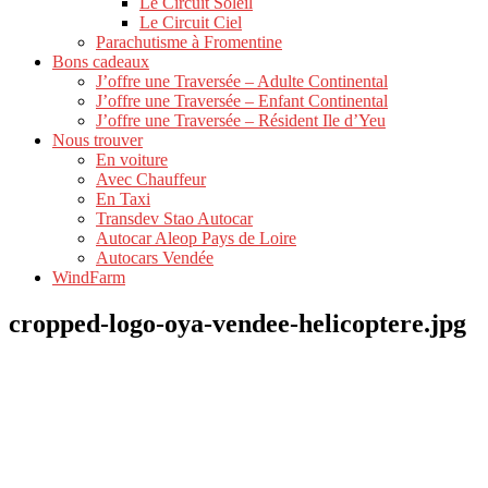
Le Circuit Soleil
Le Circuit Ciel
Parachutisme à Fromentine
Bons cadeaux
J’offre une Traversée – Adulte Continental
J’offre une Traversée – Enfant Continental
J’offre une Traversée – Résident Ile d’Yeu
Nous trouver
En voiture
Avec Chauffeur
En Taxi
Transdev Stao Autocar
Autocar Aleop Pays de Loire
Autocars Vendée
WindFarm
cropped-logo-oya-vendee-helicoptere.jpg