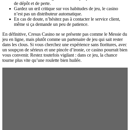
de dépôt et de perte.
Gardez un œil critique sur vos habitudes de jeu, le casino
n’est pas un distributeur automatique.
En cas de doute, n’hésitez pas à contacter le service client,
même si ça demande un peu de patience.
En définitive, Cresus Casino ne se présente pas comme le Messie du
jeu en ligne, mais plutôt comme un partenaire de jeu qui sait rester
dans les clous. Si vous cherchez une expérience sans fioritures, avec
un soupçon de sérieux et une pincée d’ironie, ce casino pourrait bien
vous convenir. Restez toutefois vigilant : dans ce jeu, la chance
tourne plus vite qu’une roulette bien huilée.