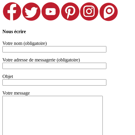
Nous écrire
Votre nom (obligatoire)
Votre adresse de messagerie (obligatoire)
Objet
Votre message