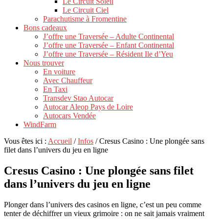
Le Circuit Soleil
Le Circuit Ciel
Parachutisme à Fromentine
Bons cadeaux
J’offre une Traversée – Adulte Continental
J’offre une Traversée – Enfant Continental
J’offre une Traversée – Résident Ile d’Yeu
Nous trouver
En voiture
Avec Chauffeur
En Taxi
Transdev Stao Autocar
Autocar Aleop Pays de Loire
Autocars Vendée
WindFarm
Vous êtes ici :
Accueil
/
Infos
/
Cresus Casino : Une plongée sans
filet dans l’univers du jeu en ligne
Cresus Casino : Une plongée sans filet
dans l’univers du jeu en ligne
Plonger dans l’univers des casinos en ligne, c’est un peu comme
tenter de déchiffrer un vieux grimoire : on ne sait jamais vraiment