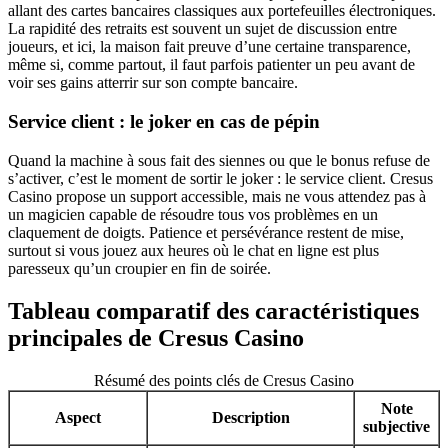
allant des cartes bancaires classiques aux portefeuilles électroniques.
La rapidité des retraits est souvent un sujet de discussion entre
joueurs, et ici, la maison fait preuve d’une certaine transparence,
même si, comme partout, il faut parfois patienter un peu avant de
voir ses gains atterrir sur son compte bancaire.
Service client : le joker en cas de pépin
Quand la machine à sous fait des siennes ou que le bonus refuse de
s’activer, c’est le moment de sortir le joker : le service client. Cresus
Casino propose un support accessible, mais ne vous attendez pas à
un magicien capable de résoudre tous vos problèmes en un
claquement de doigts. Patience et persévérance restent de mise,
surtout si vous jouez aux heures où le chat en ligne est plus
paresseux qu’un croupier en fin de soirée.
Tableau comparatif des caractéristiques
principales de Cresus Casino
Résumé des points clés de Cresus Casino
Note
Aspect
Description
subjective