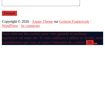
Copyright © 2026 ·
Aspire Theme
sur
Genesis Framework
·
WordPress
·
Se connecter
Nous utilisons des cookies pour vous garantir la meilleure
expérience sur notre site. Si vous continuez à utiliser ce dernier, nous
considérerons que vous acceptez l'utilisation des cookies.
Ok