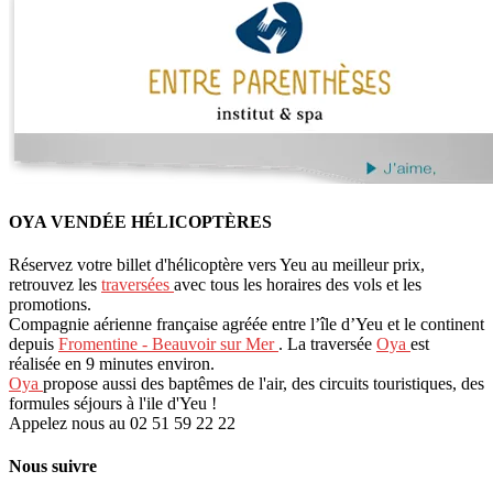
OYA VENDÉE HÉLICOPTÈRES
Réservez votre billet d'hélicoptère vers Yeu au meilleur prix,
retrouvez les
traversées
avec tous les horaires des vols et les
promotions.
Compagnie aérienne française agréée entre l’île d’Yeu et le continent
depuis
Fromentine - Beauvoir sur Mer
. La traversée
Oya
est
réalisée en 9 minutes environ.
Oya
propose aussi des baptêmes de l'air, des circuits touristiques, des
formules séjours à l'ile d'Yeu !
Appelez nous au 02 51 59 22 22
Nous suivre