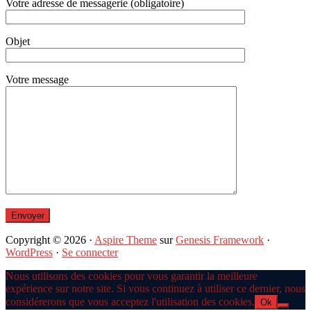
Votre adresse de messagerie (obligatoire)
Objet
Votre message
Copyright © 2026 ·
Aspire Theme
sur
Genesis Framework
·
WordPress
·
Se connecter
Nous utilisons des cookies pour vous garantir la meilleure
expérience sur notre site. Si vous continuez à utiliser ce dernier, nous
considérerons que vous acceptez l'utilisation des cookies.
Ok