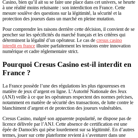
Casino, bien qu’il ait su se faire une place dans cet univers, se heurte
à une réalité moins reluisante : son interdiction en France. Cette
mesure soulève des questions sur la légitimité, la sécurité et la
protection des joueurs dans un marché en pleine mutation.
Pour comprendre les raisons derrière cette décision, il convient de se
pencher sur les spécificités du marché français et les critères qui
déterminent la légalité d’un opérateur. Le cas de
cresus casino
interdit en france
illustre parfaitement les tensions entre innovation
numérique et cadre réglementaire strict.
Pourquoi Cresus Casino est-il interdit en
France ?
La France possède l’une des régulations les plus rigoureuses en
matière de jeux d’argent en ligne. L’Autorité Nationale des Jeux
(ANJ) veille à ce que les opérateurs respectent des normes précises,
notamment en matière de sécurité des transactions, de lutte contre le
blanchiment d’argent et de protection des joueurs vulnérables.
Cresus Casino, malgré son apparente popularité, ne dispose pas de
licence délivrée par l’ANJ. Cette absence de certification est une
épée de Damoclès qui pèse lourdement sur sa légitimité. En d’autres
termes, jouer sur cette plateforme revient à s’aventurer dans une