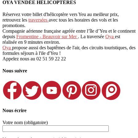
OYA VENDÉE HÉLICOPTÈRES
Réservez votre billet d'hélicoptère vers Yeu au meilleur prix,
retrouvez les
traversées
avec tous les horaires des vols et les
promotions.
Compagnie aérienne française agréée entre l’île d’Yeu et le continent
depuis
Fromentine - Beauvoir sur Mer
. La traversée
Oya
est
réalisée en 9 minutes environ.
Oya
propose aussi des baptêmes de l'air, des circuits touristiques, des
formules séjours à l'ile d'Yeu !
Appelez nous au 02 51 59 22 22
Nous suivre
Nous écrire
Votre nom (obligatoire)