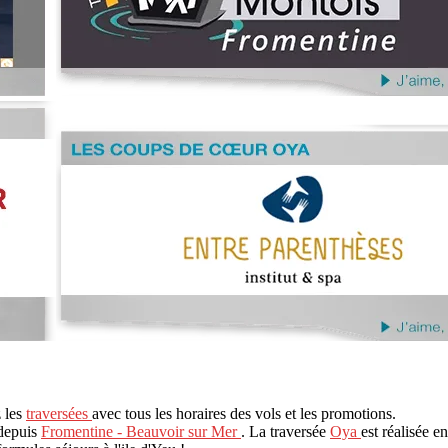
z les
traversées
avec tous les horaires des vols et les promotions.
 depuis
Fromentine - Beauvoir sur Mer
. La traversée
Oya
est réalisée e