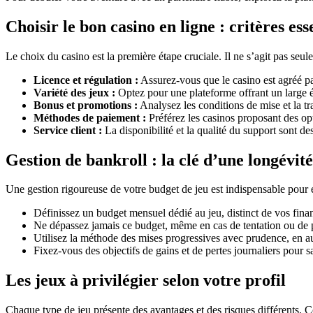
Choisir le bon casino en ligne : critères ess
Le choix du casino est la première étape cruciale. Il ne s’agit pas seul
Licence et régulation :
Assurez-vous que le casino est agréé
Variété des jeux :
Optez pour une plateforme offrant un large év
Bonus et promotions :
Analysez les conditions de mise et la t
Méthodes de paiement :
Préférez les casinos proposant des opti
Service client :
La disponibilité et la qualité du support sont de
Gestion de bankroll : la clé d’une longévit
Une gestion rigoureuse de votre budget de jeu est indispensable pour év
Définissez un budget mensuel dédié au jeu, distinct de vos fina
Ne dépassez jamais ce budget, même en cas de tentation ou de p
Utilisez la méthode des mises progressives avec prudence, en 
Fixez-vous des objectifs de gains et de pertes journaliers pour s
Les jeux à privilégier selon votre profil
Chaque type de jeu présente des avantages et des risques différents. 