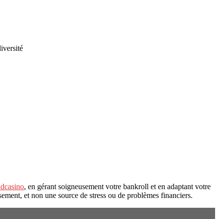
iversité
dcasino
, en gérant soigneusement votre bankroll et en adaptant votre
ssement, et non une source de stress ou de problèmes financiers.