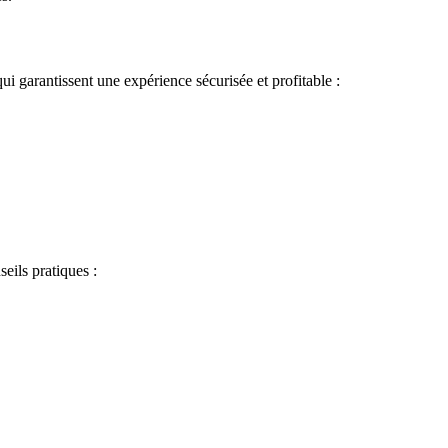
qui garantissent une expérience sécurisée et profitable :
eils pratiques :