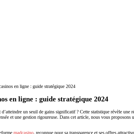
sinos en ligne : guide stratégique 2024
s en ligne : guide stratégique 2024
tteindre un seuil de gains significatif ? Cette statistique révèle une ré
ensée et une gestion rigoureuse. Dans cet article, nous vous proposons 
ateforme
madcasino
, reconnue pour sa transparence et ses offres attractive