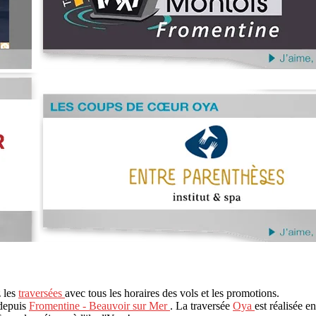
z les
traversées
avec tous les horaires des vols et les promotions.
 depuis
Fromentine - Beauvoir sur Mer
. La traversée
Oya
est réalisée e