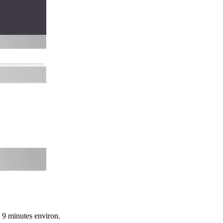
n 9 minutes environ.