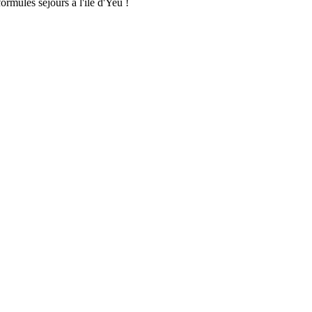
formules séjours à l'ile d'Yeu !