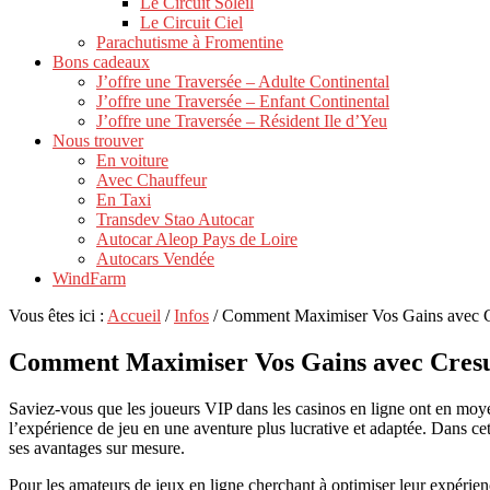
Le Circuit Soleil
Le Circuit Ciel
Parachutisme à Fromentine
Bons cadeaux
J’offre une Traversée – Adulte Continental
J’offre une Traversée – Enfant Continental
J’offre une Traversée – Résident Ile d’Yeu
Nous trouver
En voiture
Avec Chauffeur
En Taxi
Transdev Stao Autocar
Autocar Aleop Pays de Loire
Autocars Vendée
WindFarm
Vous êtes ici :
Accueil
/
Infos
/
Comment Maximiser Vos Gains avec Cr
Comment Maximiser Vos Gains avec Cresus
Saviez-vous que les joueurs VIP dans les casinos en ligne ont en moy
l’expérience de jeu en une aventure plus lucrative et adaptée. Dans c
ses avantages sur mesure.
Pour les amateurs de jeux en ligne cherchant à optimiser leur expérie