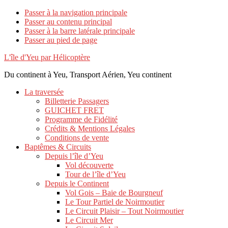
Passer à la navigation principale
Passer au contenu principal
Passer à la barre latérale principale
Passer au pied de page
L'île d'Yeu par Hélicoptère
Du continent à Yeu, Transport Aérien, Yeu continent
La traversée
Billetterie Passagers
GUICHET FRET
Programme de Fidélité
Crédits & Mentions Légales
Conditions de vente
Baptêmes & Circuits
Depuis l’île d’Yeu
Vol découverte
Tour de l’île d’Yeu
Depuis le Continent
Vol Gois – Baie de Bourgneuf
Le Tour Partiel de Noirmoutier
Le Circuit Plaisir – Tout Noirmoutier
Le Circuit Mer