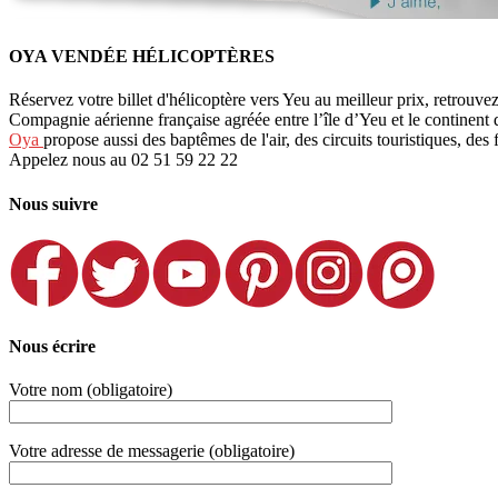
OYA VENDÉE HÉLICOPTÈRES
Réservez votre billet d'hélicoptère vers Yeu au meilleur prix, retrouve
Compagnie aérienne française agréée entre l’île d’Yeu et le continent
Oya
propose aussi des baptêmes de l'air, des circuits touristiques, des 
Appelez nous au 02 51 59 22 22
Nous suivre
Nous écrire
Votre nom (obligatoire)
Votre adresse de messagerie (obligatoire)