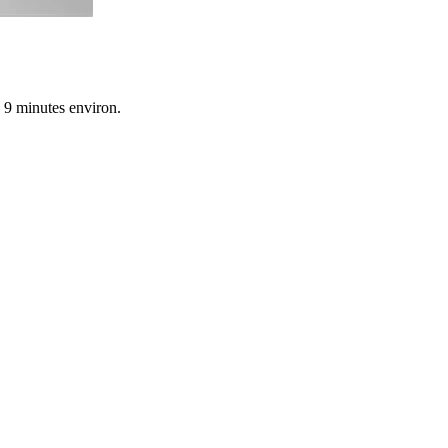
n 9 minutes environ.