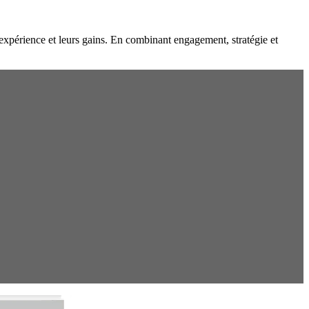
expérience et leurs gains. En combinant engagement, stratégie et