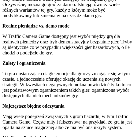
Oczywiście, można go grać za darmo. Istnieją również wiele
różnych wariantów tej gry, każdy z którym może być
modyfikowany lub zmieniany na czas działania gry.
Realne pieniądze vs. demo mode
W Traffic Camera Game dostępny jest wybór między grą dla
realnych pieniędzy oraz tryb demonstracyjny bezpłatnie gier. Tryby
są identyczne co w przypadku większości gier hazardowych, o ile
chodzi o podejście do gry.
Zalety i ograniczenia
To gra dostarczająca ciągłe emocje dla graczy zmagając się w tym
czasie, a jednocześnie oferując okazję do uczenia się nowych
strategii. W kwestiach negatywnych można powiedzieć tylko to co
jest podstawowym ograniczeniem takich gier: ograniczona wybór
dostępnych dla nich mechanizmów gry.
Najczęstsze błędne odczytania
Mają wiele podejrzeń związanych z grom hazardu, w tym Traffic
Camera Game. Częste mity i fałszerstwa: na przykład, że gra ta jest
oparta na sztuce magicznej albo że ma być ona ukryty system.