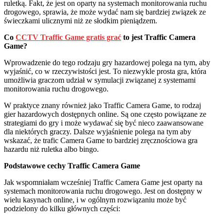
ruletką. Fakt, że jest on oparty na systemach monitorowania ruchu
drogowego, sprawia, że może wydać nam się bardziej związek ze
świeczkami ulicznymi niż ze słodkim pieniądzem.
Co
CCTV Traffic Game gratis grać
to jest Traffic Camera
Game?
Wprowadzenie do tego rodzaju gry hazardowej polega na tym, aby
wyjaśnić, co w rzeczywistości jest. To niezwykle prosta gra, która
umożliwia graczom udział w symulacji związanej z systemami
monitorowania ruchu drogowego.
W praktyce znany również jako Traffic Camera Game, to rodzaj
gier hazardowych dostępnych online. Są one często powiązane ze
strategiami do gry i może wydawać się być nieco zaawansowane
dla niektórych graczy. Dalsze wyjaśnienie polega na tym aby
wskazać, że trafic Camera Game to bardziej zręcznościowa gra
hazardu niż ruletka albo bingo.
Podstawowe cechy Traffic Camera Game
Jak wspomniałam wcześniej Traffic Camera Game jest oparty na
systemach monitorowania ruchu drogowego. Jest on dostępny w
wielu kasynach online, i w ogólnym rozwiązaniu może być
podzielony do kilku głównych części: