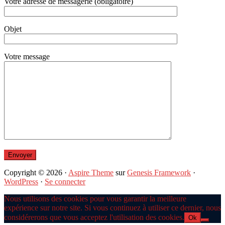
Votre adresse de messagerie (obligatoire)
Objet
Votre message
Copyright © 2026 ·
Aspire Theme
sur
Genesis Framework
·
WordPress
·
Se connecter
Nous utilisons des cookies pour vous garantir la meilleure
expérience sur notre site. Si vous continuez à utiliser ce dernier, nous
considérerons que vous acceptez l'utilisation des cookies.
Ok