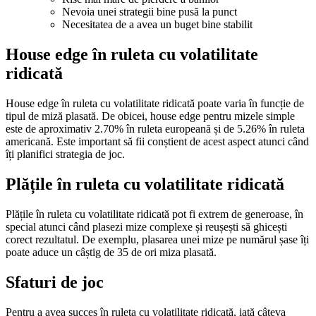
Nevoia unei strategii bine pusă la punct
Necesitatea de a avea un buget bine stabilit
House edge în ruleta cu volatilitate
ridicată
House edge în ruleta cu volatilitate ridicată poate varia în funcție de
tipul de miză plasată. De obicei, house edge pentru mizele simple
este de aproximativ 2.70% în ruleta europeană și de 5.26% în ruleta
americană. Este important să fii conștient de acest aspect atunci când
îți planifici strategia de joc.
Plățile în ruleta cu volatilitate ridicată
Plățile în ruleta cu volatilitate ridicată pot fi extrem de generoase, în
special atunci când plasezi mize complexe și reușești să ghicești
corect rezultatul. De exemplu, plasarea unei mize pe numărul șase îți
poate aduce un câștig de 35 de ori miza plasată.
Sfaturi de joc
Pentru a avea succes în ruleta cu volatilitate ridicată, iată câteva