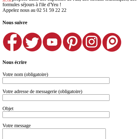
formules séjours à l'ile d'Yeu !
Appelez nous au 02 51 59 22 22
Nous suivre
Nous écrire
Votre nom (obligatoire)
Votre adresse de messagerie (obligatoire)
Objet
Votre message