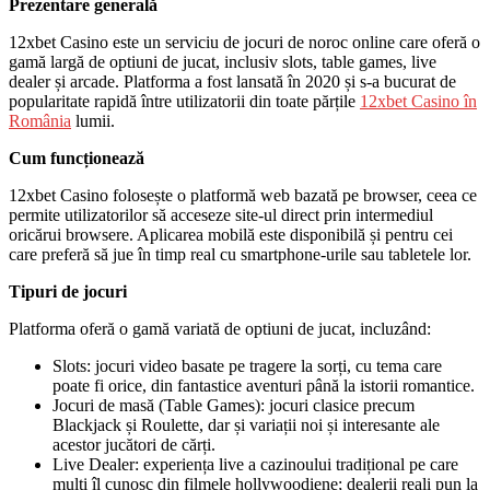
Prezentare generală
12xbet Casino este un serviciu de jocuri de noroc online care oferă o
gamă largă de optiuni de jucat, inclusiv slots, table games, live
dealer și arcade. Platforma a fost lansată în 2020 și s-a bucurat de
popularitate rapidă între utilizatorii din toate părțile
12xbet Casino în
România
lumii.
Cum funcționează
12xbet Casino folosește o platformă web bazată pe browser, ceea ce
permite utilizatorilor să acceseze site-ul direct prin intermediul
oricărui browsere. Aplicarea mobilă este disponibilă și pentru cei
care preferă să jue în timp real cu smartphone-urile sau tabletele lor.
Tipuri de jocuri
Platforma oferă o gamă variată de optiuni de jucat, incluzând:
Slots: jocuri video basate pe tragere la sorți, cu tema care
poate fi orice, din fantastice aventuri până la istorii romantice.
Jocuri de masă (Table Games): jocuri clasice precum
Blackjack și Roulette, dar și variații noi și interesante ale
acestor jucători de cărți.
Live Dealer: experiența live a cazinoului tradițional pe care
mulți îl cunosc din filmele hollywoodiene; dealerii reali pun la