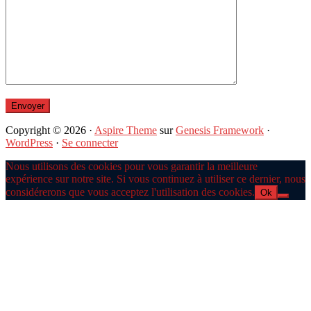
Copyright © 2026 ·
Aspire Theme
sur
Genesis Framework
·
WordPress
·
Se connecter
Nous utilisons des cookies pour vous garantir la meilleure
expérience sur notre site. Si vous continuez à utiliser ce dernier, nous
considérerons que vous acceptez l'utilisation des cookies.
Ok