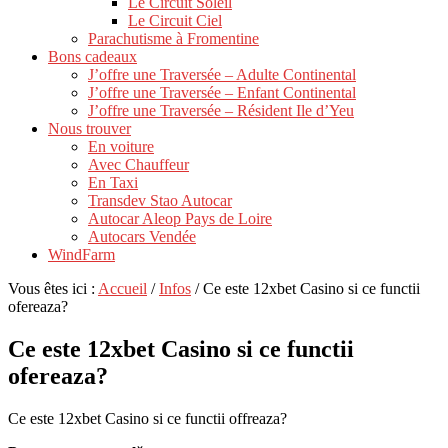
Le Circuit Soleil
Le Circuit Ciel
Parachutisme à Fromentine
Bons cadeaux
J’offre une Traversée – Adulte Continental
J’offre une Traversée – Enfant Continental
J’offre une Traversée – Résident Ile d’Yeu
Nous trouver
En voiture
Avec Chauffeur
En Taxi
Transdev Stao Autocar
Autocar Aleop Pays de Loire
Autocars Vendée
WindFarm
Vous êtes ici :
Accueil
/
Infos
/
Ce este 12xbet Casino si ce functii
ofereaza?
Ce este 12xbet Casino si ce functii
ofereaza?
Ce este 12xbet Casino si ce functii offreaza?