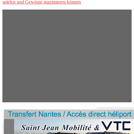
spielen und Gewinne maximieren können