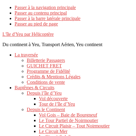
Passer à la navigation principale
Passer au contenu principal
Passer à la barre latérale principale
Passer au pied de page
L'île d'Yeu par Hélicoptère
Du continent à Yeu, Transport Aérien, Yeu continent
La traversée
Billetterie Passagers
GUICHET FRET
Programme de Fidélité
Crédits & Mentions Légales
Conditions de vente
Baptêmes & Circuits
Depuis l’île d’Yeu
Vol découverte
Tour de l’île d’Yeu
Depuis le Continent
Vol Gois – Baie de Bourgneuf
Le Tour Partiel de Noirmoutier
Le Circuit Plaisir – Tout Noirmoutier
Le Circuit Mer