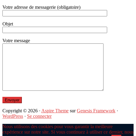
Votre adresse de messagerie (obligatoire)
Objet
Votre message
Copyright © 2026 ·
Aspire Theme
sur
Genesis Framework
·
WordPress
·
Se connecter
Nous utilisons des cookies pour vous garantir la meilleure
expérience sur notre site. Si vous continuez à utiliser ce dernier, nous