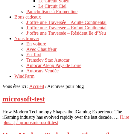
Le Circuit Soleil
Le Circuit Ciel
Parachutisme à Fromentine
Bons cadeaux
J’offre une Traversée – Adulte Continental
J’offre une Traversée – Enfant Continental
J’offre une Traversée – Résident Ile d’Yeu
Nous trouver
En voiture
Avec Chauffeur
En Taxi
Transdev Stao Autocar
Autocar Aleop Pays de Loire
Autocars Vendée
WindFarm
Vous êtes ici :
Accueil
/
Archives pour blog
microsoft-test
How Modern Technology Shapes the iGaming Experience The
iGaming industry has evolved rapidly over the last decade, …
[Lire
plus...]
à proposmicrosoft-test