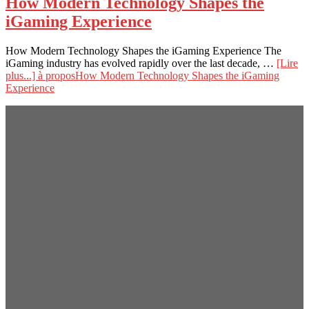
How Modern Technology Shapes the
iGaming Experience
How Modern Technology Shapes the iGaming Experience The
iGaming industry has evolved rapidly over the last decade, …
[Lire
plus...]
à proposHow Modern Technology Shapes the iGaming
Experience