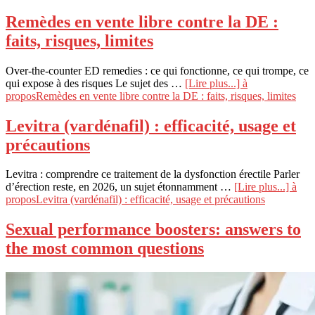
Remèdes en vente libre contre la DE :
faits, risques, limites
Over-the-counter ED remedies : ce qui fonctionne, ce qui trompe, ce
qui expose à des risques Le sujet des …
[Lire plus...]
à
proposRemèdes en vente libre contre la DE : faits, risques, limites
Levitra (vardénafil) : efficacité, usage et
précautions
Levitra : comprendre ce traitement de la dysfonction érectile Parler
d’érection reste, en 2026, un sujet étonnamment …
[Lire plus...]
à
proposLevitra (vardénafil) : efficacité, usage et précautions
Sexual performance boosters: answers to
the most common questions