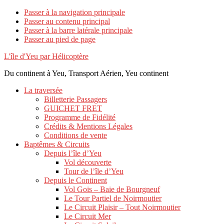
Passer à la navigation principale
Passer au contenu principal
Passer à la barre latérale principale
Passer au pied de page
L'île d'Yeu par Hélicoptère
Du continent à Yeu, Transport Aérien, Yeu continent
La traversée
Billetterie Passagers
GUICHET FRET
Programme de Fidélité
Crédits & Mentions Légales
Conditions de vente
Baptêmes & Circuits
Depuis l’île d’Yeu
Vol découverte
Tour de l’île d’Yeu
Depuis le Continent
Vol Gois – Baie de Bourgneuf
Le Tour Partiel de Noirmoutier
Le Circuit Plaisir – Tout Noirmoutier
Le Circuit Mer