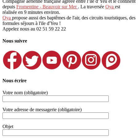
Compagnie aérienne française agréée entre l’île d’Yeu et le continent
depuis
Fromentine - Beauvoir sur Mer
. La traversée
Oya
est
réalisée en 9 minutes environ.
Oya
propose aussi des baptêmes de l'air, des circuits touristiques, des
formules séjours à l'ile d'Yeu !
Appelez nous au 02 51 59 22 22
Nous suivre
Nous écrire
Votre nom (obligatoire)
Votre adresse de messagerie (obligatoire)
Objet