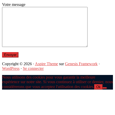
Votre message
Copyright © 2026 ·
Aspire Theme
sur
Genesis Framework
·
WordPress
·
Se connecter
Nous utilisons des cookies pour vous garantir la meilleure
expérience sur notre site. Si vous continuez à utiliser ce dernier, nous
considérerons que vous acceptez l'utilisation des cookies.
Ok