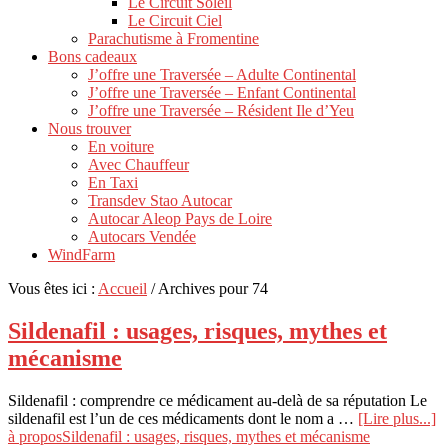
Le Circuit Soleil
Le Circuit Ciel
Parachutisme à Fromentine
Bons cadeaux
J’offre une Traversée – Adulte Continental
J’offre une Traversée – Enfant Continental
J’offre une Traversée – Résident Ile d’Yeu
Nous trouver
En voiture
Avec Chauffeur
En Taxi
Transdev Stao Autocar
Autocar Aleop Pays de Loire
Autocars Vendée
WindFarm
Vous êtes ici :
Accueil
/
Archives pour 74
Sildenafil : usages, risques, mythes et
mécanisme
Sildenafil : comprendre ce médicament au-delà de sa réputation Le
sildenafil est l’un de ces médicaments dont le nom a …
[Lire plus...]
à proposSildenafil : usages, risques, mythes et mécanisme