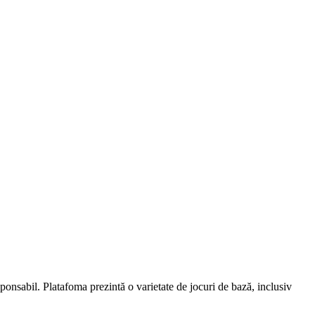
ponsabil. Platafoma prezintă o varietate de jocuri de bază, inclusiv