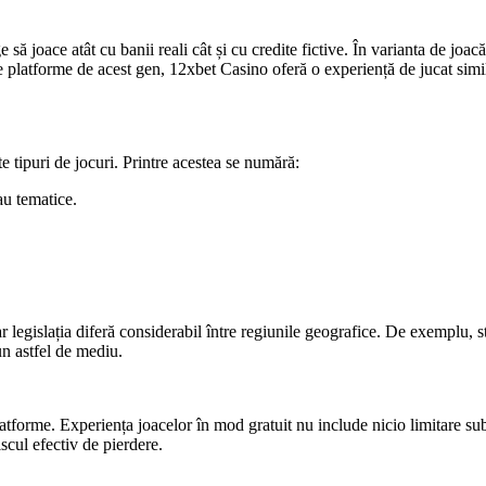
 să joace atât cu banii reali cât și cu credite fictive. În varianta de joacă g
 platforme de acest gen, 12xbet Casino oferă o experiență de jucat similar
e tipuri de jocuri. Printre acestea se numără:
sau tematice.
 legislația diferă considerabil între regiunile geografice. De exemplu, s
un astfel de mediu.
atforme. Experiența joacelor în mod gratuit nu include nicio limitare sub
riscul efectiv de pierdere.