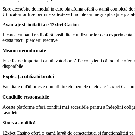
Spre deosebire de modul în care platafoma oferă o gamă completă de serv
Utilizatorilor li se permite să testeze funcțiile online și aplicațiile plat
Avantaje și limitații ale 12xbet Casino
Jucarea cu banii reali oferă posibilitate utilizatorilor de a experiment
există riscul pierderii efective.
Misiuni neconfirmate
Este foarte important ca utilizatorilor să fie conștienți că jocurile oferi
disponibile.
Explicația utilizabilorului
Facilitarea plăților este unul dintre elementele cheie ale 12xbet Casino
Condițiile responsabile
Aceste platforme oferă condiții mai accesibile pentru a îndeplini obligaț
răsuflete.
Sinteza analitică
12xbet Casino oferă o gamă largă de caracteristici și funcționalități pe 