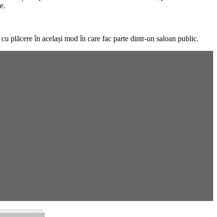
e.
e cu plăcere în același mod în care fac parte dintr-un saloan public.