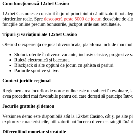
Cum funcționează 12xbet Casino
12xbet Casino este construit în jurul principiului că utilizatorii pot alege
pierderilor reale. Spre
descoperă peste 5000 de jocuri
deosebire de alte
funcțiile online precum bonusurile, jackpot-urile sau rezultatele.
Tipuri și variațiuni ale 12xbet Casino
Oferind o experiență de jucat diversificată, platafoma include mai mult
Sloturi: oferite în diverse variante, inclusiv clasice, progresive 
Ruletă electronică și baccarat.
Blackjack și alte opțiuni de jocuri cu șahista și pariuri.
Pariurile sportive și live.
Context juridic regional
Reglementarea jocurilor de noroc online este un subiect în evoluare, iar
avea proceduri mai favorabile pentru cei care dorești să participe într-
Jocurile gratuite și demou
Versiunea demo este disponibilă atât la 12xbet Casino, cât și pe alte pl
exploreze caracteristicile, utilizatorii pot încerca diverse strategii fără 
Diferențiind monetar și gratuite