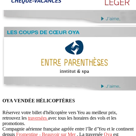
OYA VENDÉE HÉLICOPTÈRES
Réservez votre billet d'hélicoptère vers Yeu au meilleur prix,
retrouvez les
traversées
avec tous les horaires des vols et les
promotions.
Compagnie aérienne française agréée entre l’île d’Yeu et le continent
depuis
Fromentine - Beauvoir sur Mer
. La traversée
Oya
est