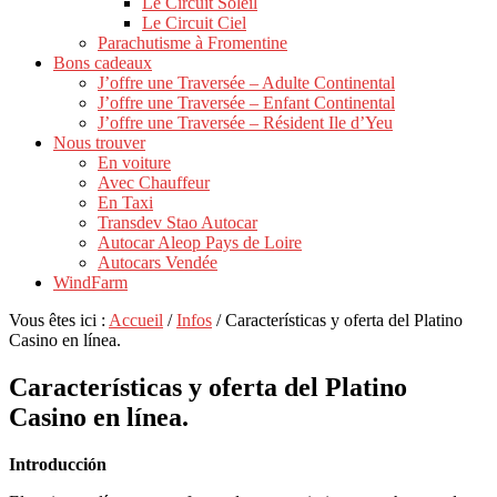
Le Circuit Soleil
Le Circuit Ciel
Parachutisme à Fromentine
Bons cadeaux
J’offre une Traversée – Adulte Continental
J’offre une Traversée – Enfant Continental
J’offre une Traversée – Résident Ile d’Yeu
Nous trouver
En voiture
Avec Chauffeur
En Taxi
Transdev Stao Autocar
Autocar Aleop Pays de Loire
Autocars Vendée
WindFarm
Vous êtes ici :
Accueil
/
Infos
/
Características y oferta del Platino
Casino en línea.
Características y oferta del Platino
Casino en línea.
Introducción