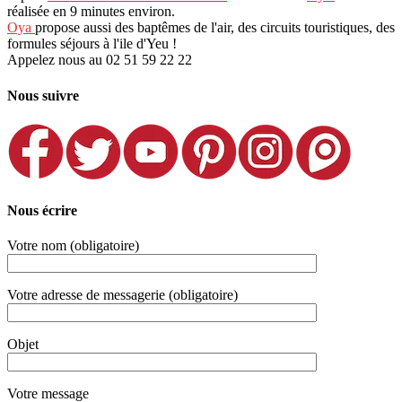
réalisée en 9 minutes environ.
Oya
propose aussi des baptêmes de l'air, des circuits touristiques, des
formules séjours à l'ile d'Yeu !
Appelez nous au 02 51 59 22 22
Nous suivre
Nous écrire
Votre nom (obligatoire)
Votre adresse de messagerie (obligatoire)
Objet
Votre message