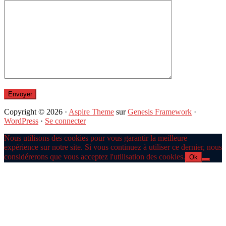
Copyright © 2026 ·
Aspire Theme
sur
Genesis Framework
·
WordPress
·
Se connecter
Nous utilisons des cookies pour vous garantir la meilleure
expérience sur notre site. Si vous continuez à utiliser ce dernier, nous
considérerons que vous acceptez l'utilisation des cookies.
Ok