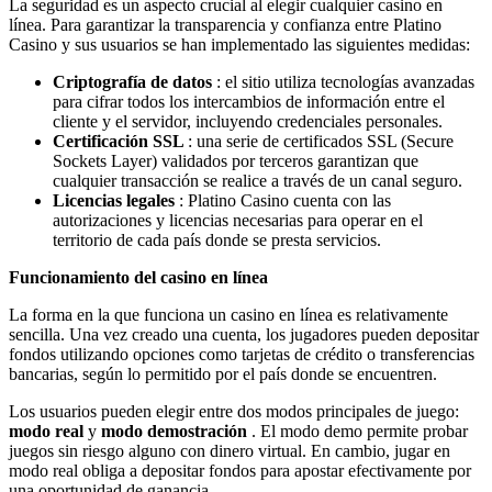
La seguridad es un aspecto crucial al elegir cualquier casino en
línea. Para garantizar la transparencia y confianza entre Platino
Casino y sus usuarios se han implementado las siguientes medidas:
Criptografía de datos
: el sitio utiliza tecnologías avanzadas
para cifrar todos los intercambios de información entre el
cliente y el servidor, incluyendo credenciales personales.
Certificación SSL
: una serie de certificados SSL (Secure
Sockets Layer) validados por terceros garantizan que
cualquier transacción se realice a través de un canal seguro.
Licencias legales
: Platino Casino cuenta con las
autorizaciones y licencias necesarias para operar en el
territorio de cada país donde se presta servicios.
Funcionamiento del casino en línea
La forma en la que funciona un casino en línea es relativamente
sencilla. Una vez creado una cuenta, los jugadores pueden depositar
fondos utilizando opciones como tarjetas de crédito o transferencias
bancarias, según lo permitido por el país donde se encuentren.
Los usuarios pueden elegir entre dos modos principales de juego:
modo real
y
modo demostración
. El modo demo permite probar
juegos sin riesgo alguno con dinero virtual. En cambio, jugar en
modo real obliga a depositar fondos para apostar efectivamente por
una oportunidad de ganancia.