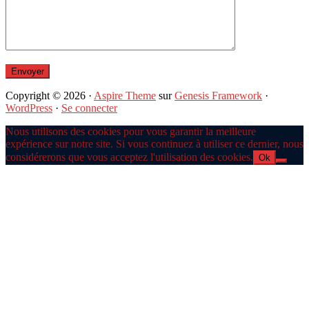
Copyright © 2026 ·
Aspire Theme
sur
Genesis Framework
·
WordPress
·
Se connecter
Nous utilisons des cookies pour vous garantir la meilleure
expérience sur notre site. Si vous continuez à utiliser ce dernier, nous
considérerons que vous acceptez l'utilisation des cookies.
Ok