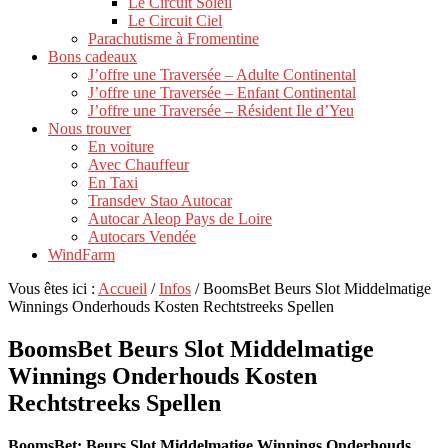
Le Circuit Soleil
Le Circuit Ciel
Parachutisme à Fromentine
Bons cadeaux
J’offre une Traversée – Adulte Continental
J’offre une Traversée – Enfant Continental
J’offre une Traversée – Résident Ile d’Yeu
Nous trouver
En voiture
Avec Chauffeur
En Taxi
Transdev Stao Autocar
Autocar Aleop Pays de Loire
Autocars Vendée
WindFarm
Vous êtes ici :
Accueil
/
Infos
/
BoomsBet Beurs Slot Middelmatige
Winnings Onderhouds Kosten Rechtstreeks Spellen
BoomsBet Beurs Slot Middelmatige
Winnings Onderhouds Kosten
Rechtstreeks Spellen
BoomsBet: Beurs Slot Middelmatige Winnings Onderhouds