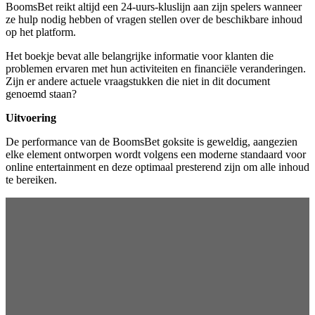
BoomsBet reikt altijd een 24-uurs-kluslijn aan zijn spelers wanneer
ze hulp nodig hebben of vragen stellen over de beschikbare inhoud
op het platform.
Het boekje bevat alle belangrijke informatie voor klanten die
problemen ervaren met hun activiteiten en financiële veranderingen.
Zijn er andere actuele vraagstukken die niet in dit document
genoemd staan?
Uitvoering
De performance van de BoomsBet goksite is geweldig, aangezien
elke element ontworpen wordt volgens een moderne standaard voor
online entertainment en deze optimaal presterend zijn om alle inhoud
te bereiken.