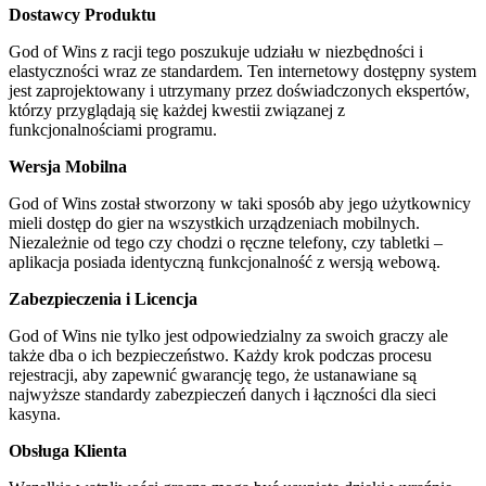
Dostawcy Produktu
God of Wins z racji tego poszukuje udziału w niezbędności i
elastyczności wraz ze standardem. Ten internetowy dostępny system
jest zaprojektowany i utrzymany przez doświadczonych ekspertów,
którzy przyglądają się każdej kwestii związanej z
funkcjonalnościami programu.
Wersja Mobilna
God of Wins został stworzony w taki sposób aby jego użytkownicy
mieli dostęp do gier na wszystkich urządzeniach mobilnych.
Niezależnie od tego czy chodzi o ręczne telefony, czy tabletki –
aplikacja posiada identyczną funkcjonalność z wersją webową.
Zabezpieczenia i Licencja
God of Wins nie tylko jest odpowiedzialny za swoich graczy ale
także dba o ich bezpieczeństwo. Każdy krok podczas procesu
rejestracji, aby zapewnić gwarancję tego, że ustanawiane są
najwyższe standardy zabezpieczeń danych i łączności dla sieci
kasyna.
Obsługa Klienta