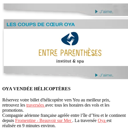
OYA VENDÉE HÉLICOPTÈRES
Réservez votre billet d'hélicoptère vers Yeu au meilleur prix,
retrouvez les
traversées
avec tous les horaires des vols et les
promotions.
Compagnie aérienne française agréée entre l’île d’Yeu et le continent
depuis
Fromentine - Beauvoir sur Mer
. La traversée
Oya
est
réalisée en 9 minutes environ.