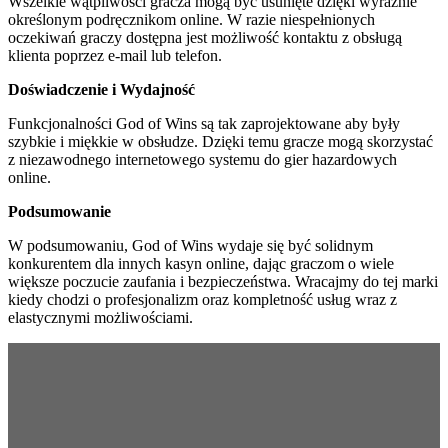
Wszelkie wątpliwości gracza mogą być usunięte dzięki wyraźnie
określonym podręcznikom online. W razie niespełnionych
oczekiwań graczy dostępna jest możliwość kontaktu z obsługą
klienta poprzez e-mail lub telefon.
Doświadczenie i Wydajność
Funkcjonalności God of Wins są tak zaprojektowane aby były
szybkie i miękkie w obsłudze. Dzięki temu gracze mogą skorzystać
z niezawodnego internetowego systemu do gier hazardowych
online.
Podsumowanie
W podsumowaniu, God of Wins wydaje się być solidnym
konkurentem dla innych kasyn online, dając graczom o wiele
większe poczucie zaufania i bezpieczeństwa. Wracajmy do tej marki
kiedy chodzi o profesjonalizm oraz kompletność usług wraz z
elastycznymi możliwościami.