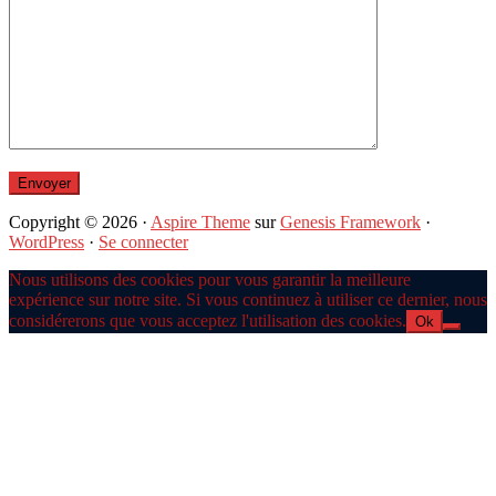
Copyright © 2026 ·
Aspire Theme
sur
Genesis Framework
·
WordPress
·
Se connecter
Nous utilisons des cookies pour vous garantir la meilleure
expérience sur notre site. Si vous continuez à utiliser ce dernier, nous
considérerons que vous acceptez l'utilisation des cookies.
Ok