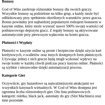
Bonusy
God of Wins zaoferuje różnorakie bonusy dla swoich graczy.
Wszystkie bonusy są podzielone na kilku grup, a każdy może być
odblokowany przy spełnieniu określonych warunków przez gracza.
Bonus powitalny jest najbardziej popularnym rodzajem bonusem w
kasynie online, który może wynosić nawet 500% swojej wartości od
podstawowego depozytu gracz. Z reguły bonusy są aktywowane
automatycznie przy pierwszym wpłaceniu na konto gracza.
Płatności i Wypłaty
Płatności w kasynie online są proste i bezpieczne dzięki użycia kart
kredytowych, e-walletów oraz innych dostępnych form płatniczych.
Używając jednej z nich gracze będą mogli wykonać wpływy na
swoje konto w każdej chwili podczas pracy kasyna online. Płatności
są szybkie i niezawodne dzięki automatyzacji procesu.
Kategorie Gier
Oczywiście, gry hazardowe są najważniejszymi atrakcjami we
wszystkich kasynach wirtualnych. W God of Wins dostępna jest
ogromna liczba różnorodnych gier. Oto lista podstawowych
kategorii: ruletka, black jack, automaty do gry (Slot Machines) oraz
inne pozostałe.