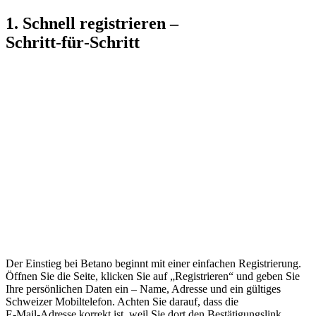
1. Schnell registrieren –
Schritt‑für‑Schritt
Der Einstieg bei Betano beginnt mit einer einfachen Registrierung.
Öffnen Sie die Seite, klicken Sie auf „Registrieren“ und geben Sie
Ihre persönlichen Daten ein – Name, Adresse und ein gültiges
Schweizer Mobiltelefon. Achten Sie darauf, dass die
E‑Mail‑Adresse korrekt ist, weil Sie dort den Bestätigungslink