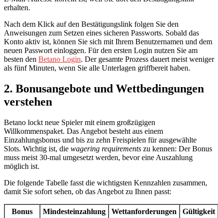
erhalten.
Nach dem Klick auf den Bestätigungslink folgen Sie den
Anweisungen zum Setzen eines sicheren Passworts. Sobald das
Konto aktiv ist, können Sie sich mit Ihrem Benutzernamen und dem
neuen Passwort einloggen. Für den ersten Login nutzen Sie am
besten den
Betano Login
. Der gesamte Prozess dauert meist weniger
als fünf Minuten, wenn Sie alle Unterlagen griffbereit haben.
2. Bonusangebote und Wettbedingungen
verstehen
Betano lockt neue Spieler mit einem großzügigen
Willkommenspaket. Das Angebot besteht aus einem
Einzahlungsbonus und bis zu zehn Freispielen für ausgewählte
Slots. Wichtig ist, die
wagering requirements
zu kennen: Der Bonus
muss meist 30‑mal umgesetzt werden, bevor eine Auszahlung
möglich ist.
Die folgende Tabelle fasst die wichtigsten Kennzahlen zusammen,
damit Sie sofort sehen, ob das Angebot zu Ihnen passt:
Bonus
Mindesteinzahlung
Wettanforderungen
Gültigkeit