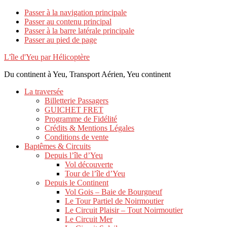
Passer à la navigation principale
Passer au contenu principal
Passer à la barre latérale principale
Passer au pied de page
L'île d'Yeu par Hélicoptère
Du continent à Yeu, Transport Aérien, Yeu continent
La traversée
Billetterie Passagers
GUICHET FRET
Programme de Fidélité
Crédits & Mentions Légales
Conditions de vente
Baptêmes & Circuits
Depuis l’île d’Yeu
Vol découverte
Tour de l’île d’Yeu
Depuis le Continent
Vol Gois – Baie de Bourgneuf
Le Tour Partiel de Noirmoutier
Le Circuit Plaisir – Tout Noirmoutier
Le Circuit Mer