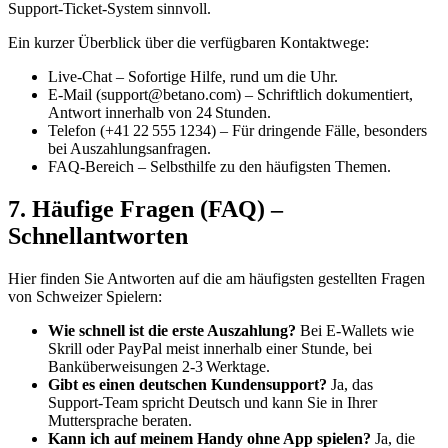
Support‑Ticket-System sinnvoll.
Ein kurzer Überblick über die verfügbaren Kontaktwege:
Live‑Chat – Sofortige Hilfe, rund um die Uhr.
E‑Mail (support@betano.com) – Schriftlich dokumentiert,
Antwort innerhalb von 24 Stunden.
Telefon (+41 22 555 1234) – Für dringende Fälle, besonders
bei Auszahlungsanfragen.
FAQ‑Bereich – Selbsthilfe zu den häufigsten Themen.
7. Häufige Fragen (FAQ) –
Schnellantworten
Hier finden Sie Antworten auf die am häufigsten gestellten Fragen
von Schweizer Spielern:
Wie schnell ist die erste Auszahlung?
Bei E‑Wallets wie
Skrill oder PayPal meist innerhalb einer Stunde, bei
Banküberweisungen 2‑3 Werktage.
Gibt es einen deutschen Kundensupport?
Ja, das
Support‑Team spricht Deutsch und kann Sie in Ihrer
Muttersprache beraten.
Kann ich auf meinem Handy ohne App spielen?
Ja, die