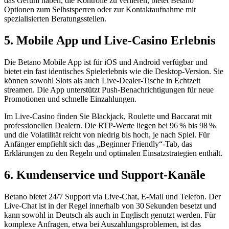
das Gefühl haben, die Kontrolle zu verlieren, bietet Betano
Optionen zum Selbstsperren oder zur Kontaktaufnahme mit
spezialisierten Beratungsstellen.
5. Mobile App und Live‑Casino Erlebnis
Die Betano Mobile App ist für iOS und Android verfügbar und
bietet ein fast identisches Spielerlebnis wie die Desktop‑Version. Sie
können sowohl Slots als auch Live‑Dealer‑Tische in Echtzeit
streamen. Die App unterstützt Push‑Benachrichtigungen für neue
Promotionen und schnelle Einzahlungen.
Im Live‑Casino finden Sie Blackjack, Roulette und Baccarat mit
professionellen Dealern. Die RTP‑Werte liegen bei 96 % bis 98 %
und die Volatilität reicht von niedrig bis hoch, je nach Spiel. Für
Anfänger empfiehlt sich das „Beginner Friendly“-Tab, das
Erklärungen zu den Regeln und optimalen Einsatzstrategien enthält.
6. Kundenservice und Support‑Kanäle
Betano bietet 24/7 Support via Live‑Chat, E‑Mail und Telefon. Der
Live‑Chat ist in der Regel innerhalb von 30 Sekunden besetzt und
kann sowohl in Deutsch als auch in Englisch genutzt werden. Für
komplexe Anfragen, etwa bei Auszahlungsproblemen, ist das