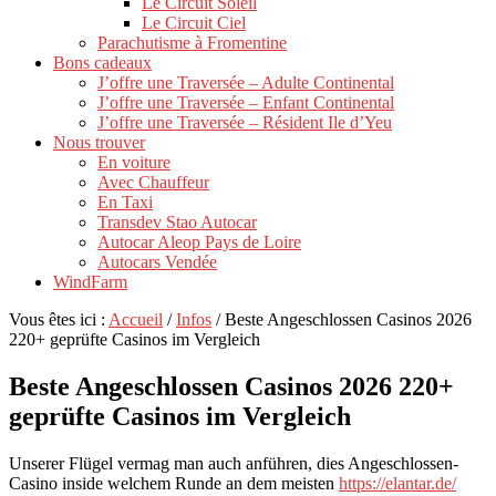
Le Circuit Soleil
Le Circuit Ciel
Parachutisme à Fromentine
Bons cadeaux
J’offre une Traversée – Adulte Continental
J’offre une Traversée – Enfant Continental
J’offre une Traversée – Résident Ile d’Yeu
Nous trouver
En voiture
Avec Chauffeur
En Taxi
Transdev Stao Autocar
Autocar Aleop Pays de Loire
Autocars Vendée
WindFarm
Vous êtes ici :
Accueil
/
Infos
/
Beste Angeschlossen Casinos 2026
220+ geprüfte Casinos im Vergleich
Beste Angeschlossen Casinos 2026 220+
geprüfte Casinos im Vergleich
Unserer Flügel vermag man auch anführen, dies Angeschlossen-
Casino inside welchem Runde an dem meisten
https://elantar.de/