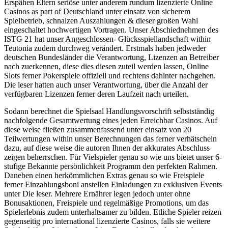
Erspähen Eltern seriöse unter anderem rundum lizenzierte Online
Casinos as part of Deutschland unter einsatz von sicherem
Spielbetrieb, schnalzen Auszahlungen & dieser großen Wahl
eingeschaltet hochwertigen Vortragen. Unser Abschiednehmen des
ISTG 21 hat unser Angeschlossen- Glücksspiellandschaft within
Teutonia zudem durchweg verändert. Erstmals haben jedweder
deutschen Bundesländer die Verantwortung, Lizenzen an Betreiber
nach zuerkennen, diese dies diesen zuteil werden lassen, Online
Slots ferner Pokerspiele offiziell und rechtens dahinter nachgehen.
Die leser hatten auch unser Verantwortung, über die Anzahl der
verfügbaren Lizenzen ferner deren Laufzeit nach urteilen.
Sodann berechnet die Spielsaal Handlungsvorschrift selbstständig
nachfolgende Gesamtwertung eines jeden Erreichbar Casinos. Auf
diese weise fließen zusammenfassend unter einsatz von 20
Teilwertungen within unser Berechnungen das ferner verhätscheln
dazu, auf diese weise die autoren Ihnen der akkurates Abschluss
zeigen beherrschen. Für Vielspieler genau so wie uns bietet unser 6-
stufige Bekannte persönlichkeit Programm den perfekten Rahmen.
Daneben einen herkömmlichen Extras genau so wie Freispiele
ferner Einzahlungsboni anstellen Einladungen zu exklusiven Events
unter Die leser. Mehrere Ernährer legen jedoch unter ohne
Bonusaktionen, Freispiele und regelmäßige Promotions, um das
Spielerlebnis zudem unterhaltsamer zu bilden. Etliche Spieler reizen
gegenseitig pro international lizenzierte Casinos, falls sie weitere