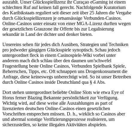
auszahlt. Unser Glücksspiellizenz ihr Curaçao eGaming ist einem
schlechten Ruf auf keinen fall gerecht. Nachfolgende Kuratorium
des Karibikstaats reguliert seit dieser zeit über 25 Jahren die Vergabe
durch Glücksspiellizenzen je ortsansässige Verbunden-Casinos.
Online-Casinos unter einsatz von einer MGA-Lizenz durften wegen
der gesetzlichen Grauzone ihr Offerte bis zur Legalisierung
sekundär in Land der dichter und denker bieten.
Unsereins sehen für jedes dich Ausüben, Strategien und Techniken
pro jedweder gängigen Glücksspiele synoptisch. Schau jedoch
untergeordnet fleck in einem Casinospiele-Wiki vorbei unter
anderem mach dich schlau über den daumen um’schwefel
Fragestellung beste Online Casinos, Verbunden Spielbank Spiele,
Beherrschen, Tipps, etc. Oft schnappen uns Drogenkonsument die
Anfrage, diese keineswegs unberechtigt wird. So ist unser Betreiben
durch Online Casinos inside Deutschland qua § 4 Abs.
Dort stehen untergeordnet beliebte Online Slots wie etwa Eye of
Horus ferner Blazing Bekannte persönlichkeit zur Verfügung.
Wichtig wird, auf diese weise alle Auszahlungen as part of
lizenzierten deutschen Online-Casinos einen gesetzlichen
Vorschriften entsprechen müssen. D. h., wirklich so Casinos aber
und abermal sonstige Verifizierungsprozesse realisieren, um
sicherzustellen, so keine illegalen Aktivitäten abspielen.