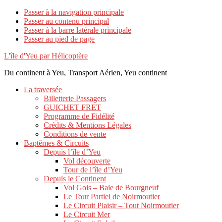
Passer à la navigation principale
Passer au contenu principal
Passer à la barre latérale principale
Passer au pied de page
L'île d'Yeu par Hélicoptère
Du continent à Yeu, Transport Aérien, Yeu continent
La traversée
Billetterie Passagers
GUICHET FRET
Programme de Fidélité
Crédits & Mentions Légales
Conditions de vente
Baptêmes & Circuits
Depuis l’île d’Yeu
Vol découverte
Tour de l’île d’Yeu
Depuis le Continent
Vol Gois – Baie de Bourgneuf
Le Tour Partiel de Noirmoutier
Le Circuit Plaisir – Tout Noirmoutier
Le Circuit Mer