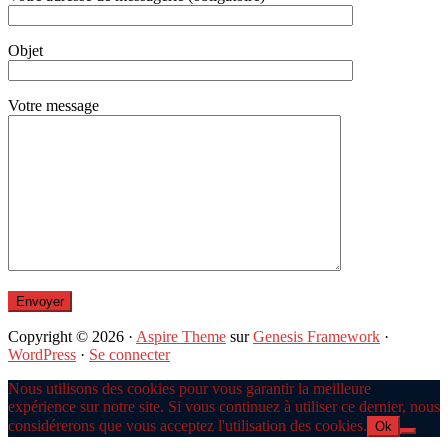
Objet
Votre message
Copyright © 2026 ·
Aspire Theme
sur
Genesis Framework
·
WordPress
·
Se connecter
Nous utilisons des cookies pour vous garantir la meilleure
expérience sur notre site. Si vous continuez à utiliser ce dernier, nous
considérerons que vous acceptez l'utilisation des cookies.
Ok