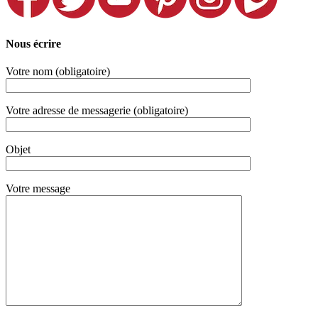
Nous écrire
Votre nom (obligatoire)
Votre adresse de messagerie (obligatoire)
Objet
Votre message