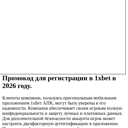
Промокод для регистрации в 1xbet в
2026 году.
Клиенты компании, пользуясь оригинальным мобильным
приложением 1хБет АПК, могут быть уверены в его
надежности. Компания обеспечивает своим игрокам полную
конфиденциальность и защиту личных и платежных данных.
Для дополнительной безопасности аккаунта игрок может
настроить двухфакторную аутентификацию в приложении.