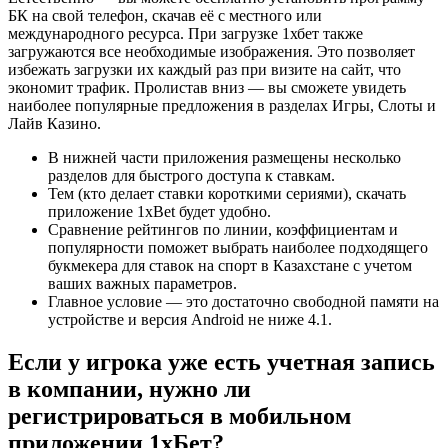
БК на свой телефон, скачав её с местного или
международного ресурса. При загрузке 1хбет также
загружаются все необходимые изображения. Это позволяет
избежать загрузки их каждый раз при визите на сайт, что
экономит трафик.
Пролистав вниз — вы сможете увидеть
наиболее популярные предложения в разделах Игры, Слоты и
Лайв Казино.
В нижней части приложения размещены несколько
разделов для быстрого доступа к ставкам.
Тем (кто делает ставки короткими сериями), скачать
приложение 1xBet будет удобно.
Сравнение рейтингов по линии, коэффициентам и
популярности поможет выбрать наиболее подходящего
букмекера для ставок на спорт в Казахстане с учетом
ваших важных параметров.
Главное условие — это достаточно свободной памяти на
устройстве и версия Android не ниже 4.1.
Если у игрока уже есть учетная запись
в компании, нужно ли
регистрироваться в мобильном
приложении 1хБет?