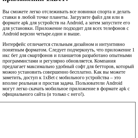
Вы сможете легко отслеживать все новинки спорта и делать
ставки в любой точке планеты. Загрузите файл для или в
формате apk для устройств на Android, а затем запустите его
для установки. Приложение подходит для всех телефонов с
Android версии четыре.один и выше.
Интерфейс отличается стильным дизайном и интуитивно
понятным форматом. Следует подчеркнуть, что приложение 1
икс бет для смартфонов и планшетов разработано опытными
программистами и регулярно обновляется. Компания
предлагает максимально удобный софт для бетторов, который
можно установить совершенно бесплатно. Как вы можете
заметить, доступ к 1xBet с мобильного устройства – это
вполне реальная и простая задача. Пользователи Android
могут легко скачать мобильное приложение в формате apk с
официального сайта (и только с него!).