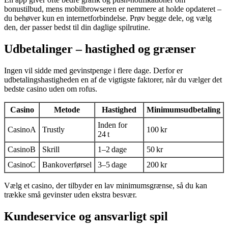
bonustilbud, mens mobilbrowseren er nemmere at holde opdateret –
du behøver kun en internetforbindelse. Prøv begge dele, og vælg
den, der passer bedst til din daglige spilrutine.
Udbetalinger – hastighed og grænser
Ingen vil sidde med gevinstpenge i flere dage. Derfor er
udbetalingshastigheden en af de vigtigste faktorer, når du vælger det
bedste casino uden om rofus.
Casino
Metode
Hastighed
Minimumsudbetaling
Inden for
CasinoA
Trustly
100 kr
24 t
CasinoB
Skrill
1–2 dage
50 kr
CasinoC
Bankoverførsel
3–5 dage
200 kr
Vælg et casino, der tilbyder en lav minimumsgrænse, så du kan
trække små gevinster uden ekstra besvær.
Kundeservice og ansvarligt spil