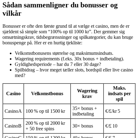
Sådan sammenligner du bonusser og
vilkår
Bonusser er ofte den første grund til at vælge et casino, men de er
sjældent så simple som “100% op til 1000 kr”. Der gemmer sig
omsætningskrav, tidsbegrænsninger og spilkategorier, du kan bruge
bonuspenge på. Her er en hurtig tjekliste:
Velkomstbonusens størrelse og maksimumsindsats.
Wagering requirements (f.eks. 30x bonus + indbetaling).
Gyldighedsperiode – har du 7 eller 30 dage?
Spilbidrag – hvor meget tæller slots, bordspil eller live casino
med?
Maks.
Wagering
Casino
Velkomstbonus
indsats per
krav
spil
35× bonus +
CasinoA
100 % op til 1500 kr
€/£/kr 5
indbetaling
200 % op til 2000 kr
CasinoB
30× bonus
€/£ 10
+ 50 free spins
CasinoC
150 % op til 1200 kr
40× bonus
€/£ 7