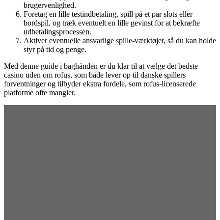
brugervenlighed.
Foretag en lille testindbetaling, spill på et par slots eller
bordspil, og træk eventuelt en lille gevinst for at bekræfte
udbetalingsprocessen.
Aktiver eventuelle ansvarlige spille‑værktøjer, så du kan holde
styr på tid og penge.
Med denne guide i baghånden er du klar til at vælge det bedste
casino uden om rofus, som både lever op til danske spillers
forventninger og tilbyder ekstra fordele, som rofus‑licenserede
platforme ofte mangler.