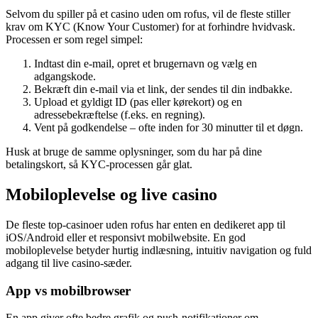
Selvom du spiller på et casino uden om rofus, vil de fleste stiller
krav om KYC (Know Your Customer) for at forhindre hvidvask.
Processen er som regel simpel:
Indtast din e‑mail, opret et brugernavn og vælg en
adgangskode.
Bekræft din e‑mail via et link, der sendes til din indbakke.
Upload et gyldigt ID (pas eller kørekort) og en
adressebekræftelse (f.eks. en regning).
Vent på godkendelse – ofte inden for 30 minutter til et døgn.
Husk at bruge de samme oplysninger, som du har på dine
betalingskort, så KYC‑processen går glat.
Mobiloplevelse og live casino
De fleste top‑casinoer uden rofus har enten en dedikeret app til
iOS/Android eller et responsivt mobilwebsite. En god
mobiloplevelse betyder hurtig indlæsning, intuitiv navigation og fuld
adgang til live casino‑sæder.
App vs mobilbrowser
En app giver ofte bedre grafik og push‑notifikationer om