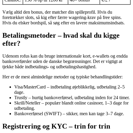
Vælg altid den bonus, der matcher din spilleprofil. Hvis du
foretrækker slots, så kig efter færre wagering‑krav på free spins.
Hvis du elsker bordspil, så søg efter en lavere maksimumsindsats.
Betalingsmetoder – hvad skal du kigge
efter?
Udenom rofus kan du bruge internationale kort, e‑wallets og endda
bankoverførsler uden de danske begrænsninger. Det er vigtigt at
tjekke både indbetalings- og udbetalingshastighed.
Her er de mest almindelige metoder og typiske behandlingstider:
Visa/MasterCard – indbetaling øjeblikkelig, udbetaling 2–5
dage.
Trustly – hurtig bankoverførsel, udbetaling inden for 24 timer.
Skrill/Neteller – populær blandt online casinoer, 1–3 dage for
udbetaling.
Bankoverførsel (SWIFT) – sikker, men kan tage 3–7 dage.
Registrering og KYC – trin for trin