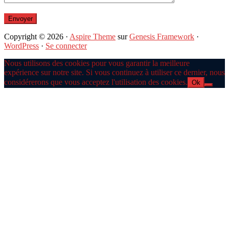
Copyright © 2026 ·
Aspire Theme
sur
Genesis Framework
·
WordPress
·
Se connecter
Nous utilisons des cookies pour vous garantir la meilleure
expérience sur notre site. Si vous continuez à utiliser ce dernier, nous
considérerons que vous acceptez l'utilisation des cookies.
Ok