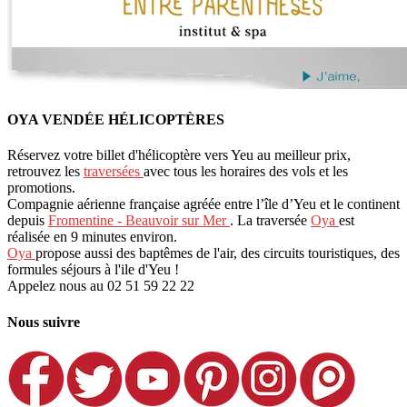
OYA VENDÉE HÉLICOPTÈRES
Réservez votre billet d'hélicoptère vers Yeu au meilleur prix,
retrouvez les
traversées
avec tous les horaires des vols et les
promotions.
Compagnie aérienne française agréée entre l’île d’Yeu et le continent
depuis
Fromentine - Beauvoir sur Mer
. La traversée
Oya
est
réalisée en 9 minutes environ.
Oya
propose aussi des baptêmes de l'air, des circuits touristiques, des
formules séjours à l'ile d'Yeu !
Appelez nous au 02 51 59 22 22
Nous suivre