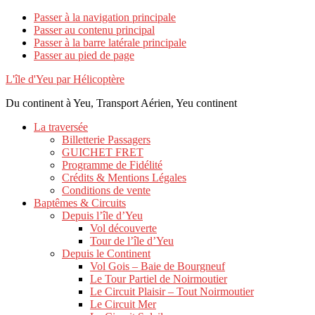
Passer à la navigation principale
Passer au contenu principal
Passer à la barre latérale principale
Passer au pied de page
L'île d'Yeu par Hélicoptère
Du continent à Yeu, Transport Aérien, Yeu continent
La traversée
Billetterie Passagers
GUICHET FRET
Programme de Fidélité
Crédits & Mentions Légales
Conditions de vente
Baptêmes & Circuits
Depuis l’île d’Yeu
Vol découverte
Tour de l’île d’Yeu
Depuis le Continent
Vol Gois – Baie de Bourgneuf
Le Tour Partiel de Noirmoutier
Le Circuit Plaisir – Tout Noirmoutier
Le Circuit Mer