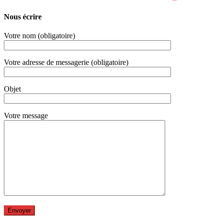
Nous écrire
Votre nom (obligatoire)
Votre adresse de messagerie (obligatoire)
Objet
Votre message