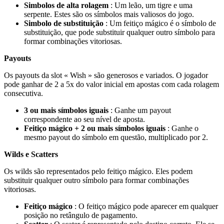
Simbolos de alta rolagem
: Um leão, um tigre e uma
serpente. Estes são os símbolos mais valiosos do jogo.
Simbolo de substituição
: Um feitiço mágico é o símbolo de
substituição, que pode substituir qualquer outro símbolo para
formar combinações vitoriosas.
Payouts
Os payouts da slot « Wish » são generosos e variados. O jogador
pode ganhar de 2 a 5x do valor inicial em apostas com cada rolagem
consecutiva.
3 ou mais símbolos iguais
: Ganhe um payout
correspondente ao seu nível de aposta.
Feitiço mágico + 2 ou mais símbolos iguais
: Ganhe o
mesmo payout do símbolo em questão, multiplicado por 2.
Wilds e Scatters
Os wilds são representados pelo feitiço mágico. Eles podem
substituir qualquer outro símbolo para formar combinações
vitoriosas.
Feitiço mágico
: O feitiço mágico pode aparecer em qualquer
posição no retângulo de pagamento.