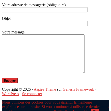
Votre adresse de messagerie (obligatoire)
Objet
Votre message
Copyright © 2026 ·
Aspire Theme
sur
Genesis Framework
·
WordPress
·
Se connecter
Nous utilisons des cookies pour vous garantir la meilleure
expérience sur notre site. Si vous continuez à utiliser ce dernier, nous