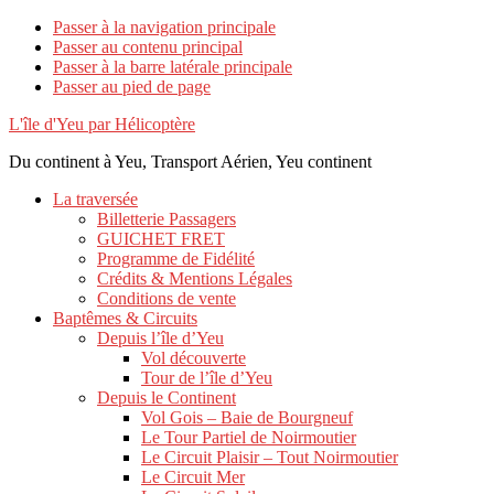
Passer à la navigation principale
Passer au contenu principal
Passer à la barre latérale principale
Passer au pied de page
L'île d'Yeu par Hélicoptère
Du continent à Yeu, Transport Aérien, Yeu continent
La traversée
Billetterie Passagers
GUICHET FRET
Programme de Fidélité
Crédits & Mentions Légales
Conditions de vente
Baptêmes & Circuits
Depuis l’île d’Yeu
Vol découverte
Tour de l’île d’Yeu
Depuis le Continent
Vol Gois – Baie de Bourgneuf
Le Tour Partiel de Noirmoutier
Le Circuit Plaisir – Tout Noirmoutier
Le Circuit Mer