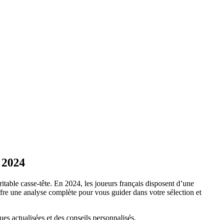
 2024
ritable casse-tête. En 2024, les joueurs français disposent d’une
offre une analyse complète pour vous guider dans votre sélection et
ues actualisées et des conseils personnalisés.