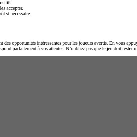
sitifs.
les accepter.
ôt si nécessaire.
nt des opportunités intéressantes pour les joueurs avertis. En vous appuy
pond parfaitement à vos attentes. N’oubliez pas que le jeu doit rester u