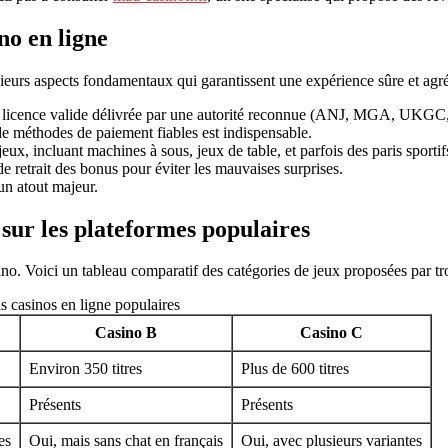
no en ligne
lusieurs aspects fondamentaux qui garantissent une expérience sûre et agré
 licence valide délivrée par une autorité reconnue (ANJ, MGA, UKGC, 
e méthodes de paiement fiables est indispensable.
ux, incluant machines à sous, jeux de table, et parfois des paris sportif
e retrait des bonus pour éviter les mauvaises surprises.
un atout majeur.
sur les plateformes populaires
sino. Voici un tableau comparatif des catégories de jeux proposées par tr
s casinos en ligne populaires
Casino B
Casino C
Environ 350 titres
Plus de 600 titres
Présents
Présents
es
Oui, mais sans chat en français
Oui, avec plusieurs variantes