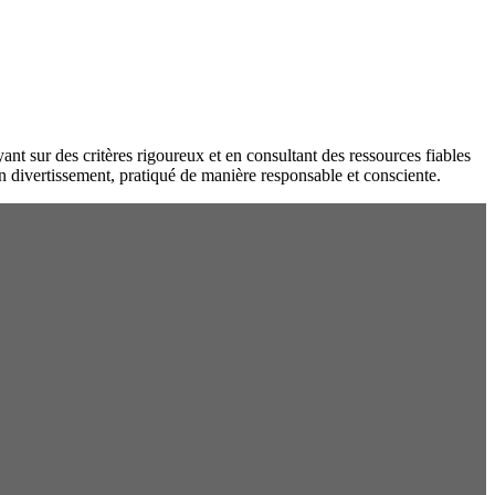
ant sur des critères rigoureux et en consultant des ressources fiables
n divertissement, pratiqué de manière responsable et consciente.