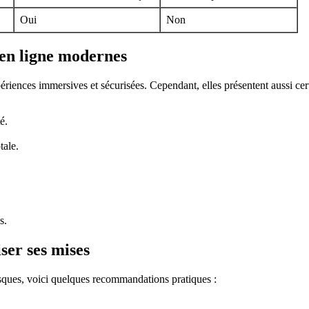
Oui
Non
 en ligne modernes
riences immersives et sécurisées. Cependant, elles présentent aussi cert
é.
tale.
s.
ser ses mises
isques, voici quelques recommandations pratiques :