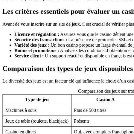
Les critères essentiels pour évaluer un casi
Avant de vous inscrire sur un site de jeux, il est crucial de vérifier p
Licence et régulation :
Assurez-vous que le casino détient une
Sécurité des transactions :
La présence de protocoles SSL et d
Variété des jeux :
Un bon casino propose un large éventail de je
Bonus et promotions :
Analysez les conditions d’obtention et d
Service client :
Un support réactif et disponible en français est 
Comparaison des types de jeux disponibles 
La diversité des jeux est un facteur clé qui influence le choix d’un ca
Comparaison des jeux sur troi
Type de jeu
Casino A
Machines à sous
Plus de 500 titres
Jeux de table (roulette, blackjack)
Présents
Casino en direct
Oui, avec croupiers francophon