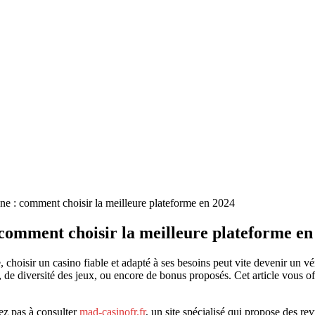
ne : comment choisir la meilleure plateforme en 2024
 comment choisir la meilleure plateforme en
choisir un casino fiable et adapté à ses besoins peut vite devenir un vé
é, de diversité des jeux, ou encore de bonus proposés. Cet article vous 
tez pas à consulter
mad-casinofr.fr
, un site spécialisé qui propose des rev