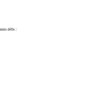
ains défis :