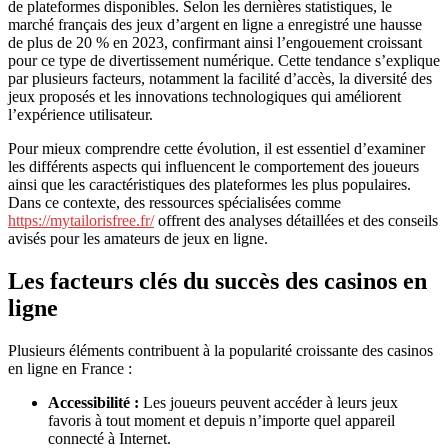
de plateformes disponibles. Selon les dernières statistiques, le
marché français des jeux d’argent en ligne a enregistré une hausse
de plus de 20 % en 2023, confirmant ainsi l’engouement croissant
pour ce type de divertissement numérique. Cette tendance s’explique
par plusieurs facteurs, notamment la facilité d’accès, la diversité des
jeux proposés et les innovations technologiques qui améliorent
l’expérience utilisateur.
Pour mieux comprendre cette évolution, il est essentiel d’examiner
les différents aspects qui influencent le comportement des joueurs
ainsi que les caractéristiques des plateformes les plus populaires.
Dans ce contexte, des ressources spécialisées comme
https://mytailorisfree.fr/
offrent des analyses détaillées et des conseils
avisés pour les amateurs de jeux en ligne.
Les facteurs clés du succès des casinos en
ligne
Plusieurs éléments contribuent à la popularité croissante des casinos
en ligne en France :
Accessibilité :
Les joueurs peuvent accéder à leurs jeux
favoris à tout moment et depuis n’importe quel appareil
connecté à Internet.