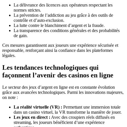
La délivrance des licences aux opérateurs respectant les
normes strictes.
La prévention de l’addiction au jeu grâce à des outils de
contrôle et d’auto-exclusion.
La lutte contre le blanchiment d’argent et la fraude.
La transparence des conditions générales et des probabilités
de gain.
Ces mesures garantissent aux joueurs une expérience sécurisée et
responsable, renforçant ainsi la confiance dans les plateformes
légales.
Les tendances technologiques qui
façonnent l’avenir des casinos en ligne
Le secteur des jeux d’argent en ligne est en constante évolution
grâce aux avancées technologiques. Parmi les innovations majeures,
on note :
La réalité virtuelle (VR) :
Permettant une immersion totale
dans un casino virtuel, la VR transforme la manière de jouer.
Les jeux en direct :
Avec des croupiers réels diffusés en
streaming, les joueurs bénéficient d’une expérience