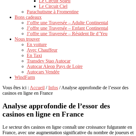
Le Circuit Soleil
Le Circuit Ciel
Parachutisme à Fromentine
Bons cadeaux
J’offre une Traversée – Adulte Continental
J’offre une Traversée – Enfant Continental
J’offre une Traversée – Résident Ile d’Yeu
Nous trouver
En voiture
Avec Chauffeur
En Taxi
Transdev Stao Autocar
Autocar Aleop Pays de Loire
Autocars Vendée
WindFarm
Vous êtes ici :
Accueil
/
Infos
/
Analyse approfondie de l’essor des
casinos en ligne en France
Analyse approfondie de l’essor des
casinos en ligne en France
Le secteur des casinos en ligne connaît une croissance fulgurante en
France, avec une augmentation significative du nombre de joueurs et