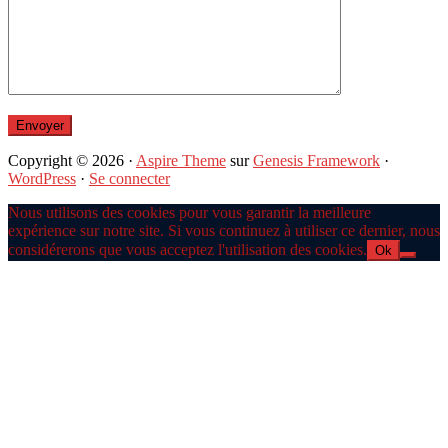
Copyright © 2026 ·
Aspire Theme
sur
Genesis Framework
·
WordPress
·
Se connecter
Nous utilisons des cookies pour vous garantir la meilleure
expérience sur notre site. Si vous continuez à utiliser ce dernier, nous
considérerons que vous acceptez l'utilisation des cookies.
Ok