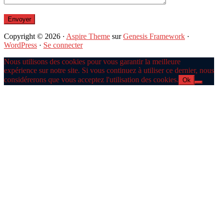
Copyright © 2026 ·
Aspire Theme
sur
Genesis Framework
·
WordPress
·
Se connecter
Nous utilisons des cookies pour vous garantir la meilleure
expérience sur notre site. Si vous continuez à utiliser ce dernier, nous
considérerons que vous acceptez l'utilisation des cookies.
Ok