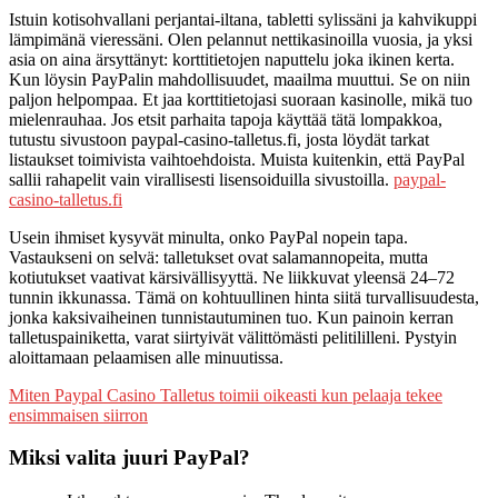
Istuin kotisohvallani perjantai-iltana, tabletti sylissäni ja kahvikuppi
lämpimänä vieressäni. Olen pelannut nettikasinoilla vuosia, ja yksi
asia on aina ärsyttänyt: korttitietojen naputtelu joka ikinen kerta.
Kun löysin PayPalin mahdollisuudet, maailma muuttui. Se on niin
paljon helpompaa. Et jaa korttitietojasi suoraan kasinolle, mikä tuo
mielenrauhaa. Jos etsit parhaita tapoja käyttää tätä lompakkoa,
tutustu sivustoon paypal-casino-talletus.fi, josta löydät tarkat
listaukset toimivista vaihtoehdoista. Muista kuitenkin, että PayPal
sallii rahapelit vain virallisesti lisensoiduilla sivustoilla.
paypal-
casino-talletus.fi
Usein ihmiset kysyvät minulta, onko PayPal nopein tapa.
Vastaukseni on selvä: talletukset ovat salamannopeita, mutta
kotiutukset vaativat kärsivällisyyttä. Ne liikkuvat yleensä 24–72
tunnin ikkunassa. Tämä on kohtuullinen hinta siitä turvallisuudesta,
jonka kaksivaiheinen tunnistautuminen tuo. Kun painoin kerran
talletuspainiketta, varat siirtyivät välittömästi pelitililleni. Pystyin
aloittamaan pelaamisen alle minuutissa.
Miten Paypal Casino Talletus toimii oikeasti kun pelaaja tekee
ensimmaisen siirron
Miksi valita juuri PayPal?