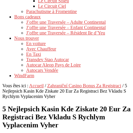
Le Circuit Soleil
Le Circuit Ciel
Parachutisme à Fromentine
Bons cadeaux
J’offre une Traversée – Adulte Continental
J’offre une Traversée – Enfant Continental
J’offre une Traversée – Résident Ile d’Yeu
Nous trouver
En voiture
Avec Chauffeur
En Taxi
Transdev Stao Autocar
Autocar Aleop Pays de Loire
Autocars Vendée
WindFarm
Vous êtes ici :
Accueil
/
Zahraniční Casino Bonus Za Registraci
/
5
Nejlepsich Kasin Kde Ziskate 20 Eur Za Registraci Bez Vkladu S
Rychlym Vyplacenim Vyher
5 Nejlepsich Kasin Kde Ziskate 20 Eur Za
Registraci Bez Vkladu S Rychlym
Vyplacenim Vyher