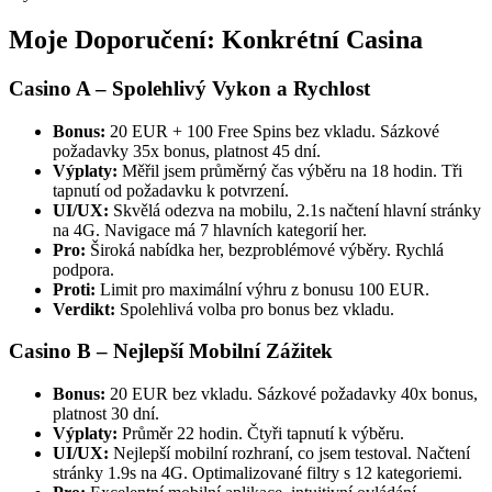
Moje Doporučení: Konkrétní Casina
Casino A – Spolehlivý Vykon a Rychlost
Bonus:
20 EUR + 100 Free Spins bez vkladu. Sázkové
požadavky 35x bonus, platnost 45 dní.
Výplaty:
Měřil jsem průměrný čas výběru na 18 hodin. Tři
tapnutí od požadavku k potvrzení.
UI/UX:
Skvělá odezva na mobilu, 2.1s načtení hlavní stránky
na 4G. Navigace má 7 hlavních kategorií her.
Pro:
Široká nabídka her, bezproblémové výběry. Rychlá
podpora.
Proti:
Limit pro maximální výhru z bonusu 100 EUR.
Verdikt:
Spolehlivá volba pro bonus bez vkladu.
Casino B – Nejlepší Mobilní Zážitek
Bonus:
20 EUR bez vkladu. Sázkové požadavky 40x bonus,
platnost 30 dní.
Výplaty:
Průměr 22 hodin. Čtyři tapnutí k výběru.
UI/UX:
Nejlepší mobilní rozhraní, co jsem testoval. Načtení
stránky 1.9s na 4G. Optimalizované filtry s 12 kategoriemi.