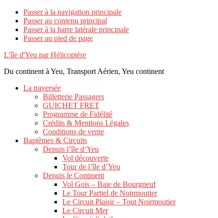
Passer à la navigation principale
Passer au contenu principal
Passer à la barre latérale principale
Passer au pied de page
L'île d'Yeu par Hélicoptère
Du continent à Yeu, Transport Aérien, Yeu continent
La traversée
Billetterie Passagers
GUICHET FRET
Programme de Fidélité
Crédits & Mentions Légales
Conditions de vente
Baptêmes & Circuits
Depuis l’île d’Yeu
Vol découverte
Tour de l’île d’Yeu
Depuis le Continent
Vol Gois – Baie de Bourgneuf
Le Tour Partiel de Noirmoutier
Le Circuit Plaisir – Tout Noirmoutier
Le Circuit Mer