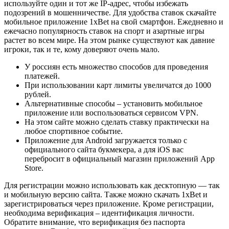
используйте один и тот же IP-адрес, чтобы избежать
подозрений в мошенничестве. Для удобства ставок скачайте
мобильное приложение 1xBet на свой смартфон. Ежедневно и
ежечасно популярность ставок на спорт и азартные игры
растет во всем мире.
На этом рынке существуют как давние
игроки, так и те, кому доверяют очень мало.
У россиян есть множество способов для проведения
платежей.
При использовании карт лимиты увеличатся до 1000
рублей.
Альтернативные способы – установить мобильное
приложение или воспользоваться сервисом VPN.
На этом сайте можно сделать ставку практически на
любое спортивное событие.
Приложение для Android загружается только с
официального сайта букмекера, а для iOS вас
перебросит в официальный магазин приложений App
Store.
Для регистрации можно использовать как десктопную — так
и мобильную версию сайта. Также можно скачать 1xBet и
зарегистрироваться через приложение. Кроме регистрации,
необходима верификация – идентификация личности.
Обратите внимание, что верификация без паспорта