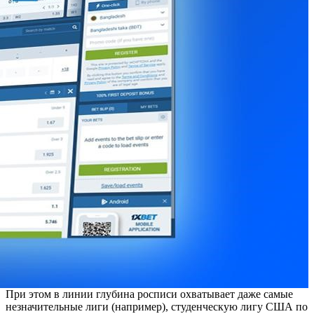
При этом в линии глубина росписи охватывает даже самые
незначительные лиги (например), студенческую лигу США по