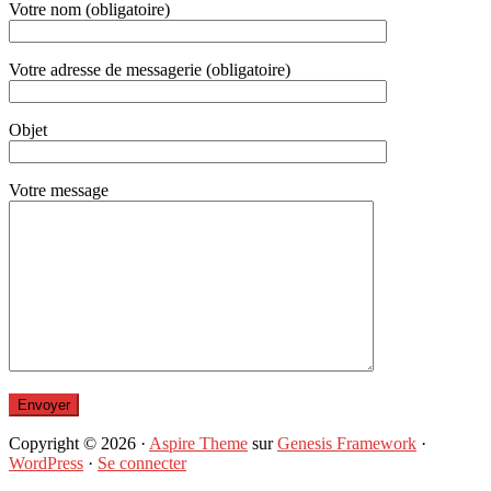
Votre nom (obligatoire)
Votre adresse de messagerie (obligatoire)
Objet
Votre message
Copyright © 2026 ·
Aspire Theme
sur
Genesis Framework
·
WordPress
·
Se connecter