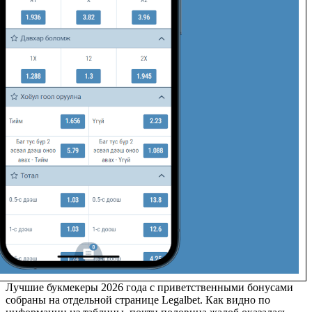
Лучшие букмекеры 2026 года с приветственными бонусами
собраны на отдельной странице Legalbet. Как видно по