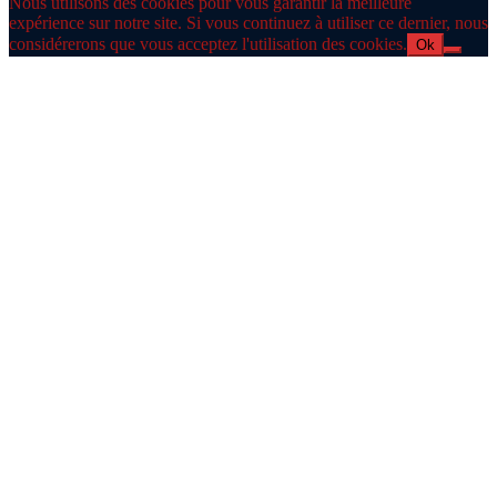
Nous utilisons des cookies pour vous garantir la meilleure
expérience sur notre site. Si vous continuez à utiliser ce dernier, nous
considérerons que vous acceptez l'utilisation des cookies.
Ok