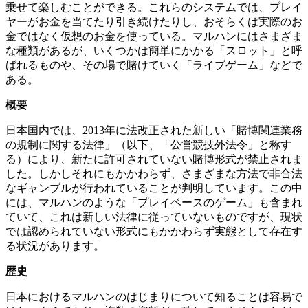
乗せて楽しむことができる。これらのシステムでは、プレイ
ヤーがお金を当てたり引き続けたりし、おそらくは実際のお
金ではなく仮想のお金を使っている。マルハンにはさまざま
な種類があるが、いくつかは簡単にかかる「スロット」と呼
ばれるものや、その場で賭けていく「ライブゲーム」などで
ある。
概要
日本国内では、2013年に法改正された新しい「賭博関連業務
の規制に関する法律」（以下、「公営競技外法令」と称す
る）により、新たに許可されていない賭博形式が禁止されま
した。しかしそれにもかかわらず、さまざまな方法で非合法
なギャンブルが行われていることが判明しています。この中
には、マルハンのような「プレイベースのゲーム」も含まれ
ていて、これは新しい法律に従っていないものですが、現状
では認められていない形式にもかかわらず実態として存在す
る状況があります。
歴史
日本におけるマルハンのはじまりについて知ることは容易で