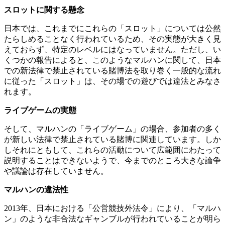
スロットに関する懸念
日本では、これまでにこれらの「スロット」については公然
たらしめることなく行われているため、その実態が大きく見
えておらず、特定のレベルにはなっていません。ただし、い
くつかの報告によると、このようなマルハンに関して、日本
での新法律で禁止されている賭博法を取り巻く一般的な流れ
に従った「スロット」は、その場での遊びでは違法とみなさ
れます。
ライブゲームの実態
そして、マルハンの「ライブゲーム」の場合、参加者の多く
が新しい法律で禁止されている賭博に関連しています。しか
しそれにともして、これらの活動について広範囲にわたって
説明することはできないようで、今までのところ大きな論争
や議論は存在していません。
マルハンの違法性
2013年、日本における「公営競技外法令」により、「マルハ
ン」のような非合法なギャンブルが行われていることが明ら