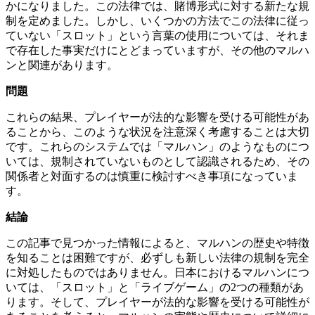
かになりました。この法律では、賭博形式に対する新たな規
制を定めました。しかし、いくつかの方法でこの法律に従っ
ていない「スロット」という言葉の使用については、それま
で存在した事実だけにとどまっていますが、その他のマルハ
ンと関連があります。
問題
これらの結果、プレイヤーが法的な影響を受ける可能性があ
ることから、このような状況を注意深く考慮することは大切
です。これらのシステムでは「マルハン」のようなものにつ
いては、規制されていないものとして認識されるため、その
関係者と対面するのは慎重に検討すべき事項になっていま
す。
結論
この記事で見つかった情報によると、マルハンの歴史や特徴
を知ることは困難ですが、必ずしも新しい法律の規制を完全
に対処したものではありません。日本におけるマルハンにつ
いては、「スロット」と「ライブゲーム」の2つの種類があ
ります。そして、プレイヤーが法的な影響を受ける可能性が