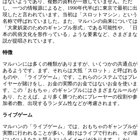
はないようであり、複数の資料が一致していません。ただ
し、一つの情報源によると、1990年代半ばに東京で最初に出
現したと言われています。当初は「スロットマシン」という
名称で呼ばれていました。また、マルハンの由来については
「大衆娯楽のためのギャンブル形式」である可能性や、「日
本の民俗文化を形作っている」ような要素など、さまざまな
説が提唱されています。
特徴
マルハンには多くの種類がありますが、いくつかの共通点が
あるようです。まず、それらは大抵「スロット」と呼ばれる
ものや、「ライブゲーム」です。これらのシステムではプレ
イヤーが賭けをし、お金の実際のお金ではないお金を使いま
す。この「おもちゃ」のギャンブルにはさまざまなルールが
あり、たとえば、より多く勝つためにプレーヤーの役割や参
加者の数、出現するランダム性などが考慮されます。
ライブゲーム
マルハンの「ライブゲーム」では、おもちゃのギャンブルが
実際に行われることが多い。賭けはライブで行われ、その場
にいない人たちと競うというイメージがあります。しかし、