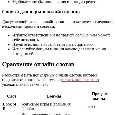
Удобные способы пополнения и вывода средств
Советы для игры в онлайн казино
Для успешной игры в онлайн казино рекомендуется следовать
нескольким простым советам:
Играйте ответственно и не тратите больше, чем можете
себе позволить
Изучите правила игры и выберите стратегию
Используйте бонусы и акции казино для увеличения
выигрышей
Сравнение онлайн слотов
Рассмотрим пять популярных онлайн слотов, которые
предлагают различные бонусы и
скачать пинап казино
увлекательный геймплей:
Процент
Слот
Бонусы
выплат
Book of
Бонусные игры и вращения
96%
Ra
барабанов
Расширяющиеся символы и