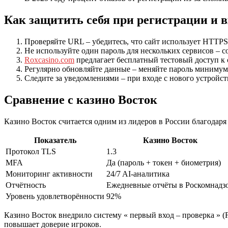
Как защитить себя при регистрации и в
Проверяйте URL – убедитесь, что сайт использует HTTP
Не используйте один пароль для нескольких сервисов – с
Roxcasino.com
предлагает бесплатный тестовый доступ к
Регулярно обновляйте данные – меняйте пароль минимум 
Следите за уведомлениями – при входе с нового устройст
Сравнение с казино Восток
Казино Восток считается одним из лидеров в России благодаря
Показатель
Казино Восток
Протокол TLS
1.3
MFA
Да (пароль + токен + биометрия)
Мониторинг активности
24/7 AI‑аналитика
Отчётность
Ежедневные отчёты в Роскомнадз
Уровень удовлетворённости
92%
Казино Восток внедрило систему « первый вход – проверка » (
повышает доверие игроков.