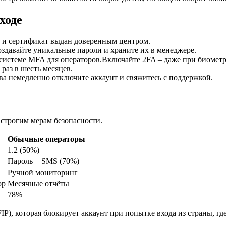
ходе
S и сертификат выдан доверенным центром.
оздавайте уникальные пароли и храните их в менеджере.
 системе MFA для операторов.Включайте 2FA – даже при биометр
раз в шесть месяцев.
ва немедленно отключите аккаунт и свяжитесь с поддержкой.
 строгим мерам безопасности.
Обычные операторы
1.2 (50%)
Пароль + SMS (70%)
Ручной мониторинг
ор
Месячные отчёты
78%
FIP), которая блокирует аккаунт при попытке входа из страны, 