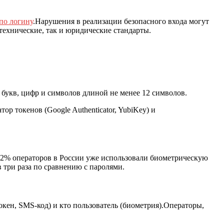
по логину
.Нарушения в реализации безопасного входа могут
технические, так и юридические стандарты.
 букв, цифр и символов длиной не менее 12 символов.
 токенов (Google Authenticator, YubiKey) и
 42% операторов в России уже использовали биометрическую
три раза по сравнению с паролями.
окен, SMS‑код) и кто пользователь (биометрия).Операторы,