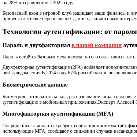
на 28% по сравнению с 2022 году.
Безопасный вход в игровой клуб защищает ваши финансы и л
привести к утечке персональных данных, финансовым потерям 
Технологии аутентификации: от пароля
Пароль и двухфакторная
в нашей компании
ауте
Пароль остаётся базовым механизмом, но его сила зависит от 
Двухфакторная аутентификация (2FA) добавляет дополнительный
push‑уведомления.В 2024 году 67% российских игроков включи
Биометрические данные
Биометрия – отпечаток пальца, распознавание лица, голосовы
аутентификацию в мобильных приложениях.Эксперт Алексей См
Многофакторная аутентификация (MFA)
Современные стандарты требуют сочетания минимум трёх факторо
использующие MFA, сообщают о снижении случаев несанкциони