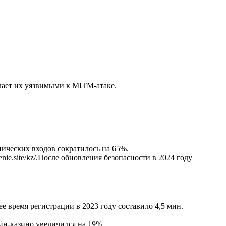
лает их уязвимыми к MITM‑атаке.
ических входов сократилось на 65%.
nie.site/kz/.После обновления безопасности в 2024 году
е время регистрации в 2023 году составило 4,5 мин.
йн‑казино увеличился на 19%.