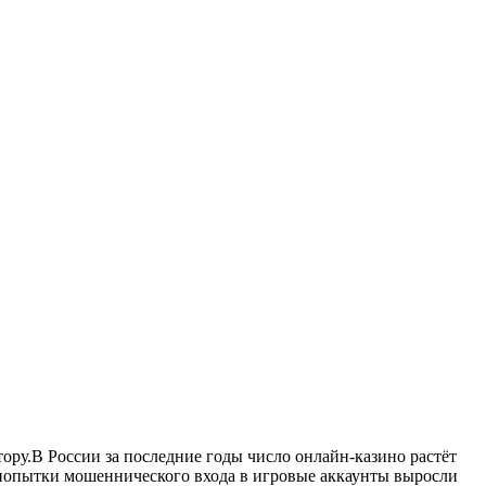
тору.В России за последние годы число онлайн‑казино растёт
у попытки мошеннического входа в игровые аккаунты выросли