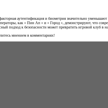
факторная аутентификация и биометрия значительно уменьшают 
Операторы, как « Пин Ап » и « Город », демонстрируют, что со
сный подход к безопасности может превратить игровой клуб в 
елитесь мнением в комментариях!