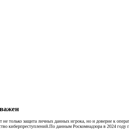
 важен
т не только защита личных данных игрока, но и доверие к опера
чество киберпреступлений.По данным Роскомнадзора в 2024 год