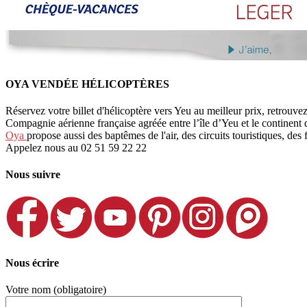
OYA VENDÉE HÉLICOPTÈRES
Réservez votre billet d'hélicoptère vers Yeu au meilleur prix, retrouve
Compagnie aérienne française agréée entre l’île d’Yeu et le continent
Oya
propose aussi des baptêmes de l'air, des circuits touristiques, des 
Appelez nous au 02 51 59 22 22
Nous suivre
Nous écrire
Votre nom (obligatoire)