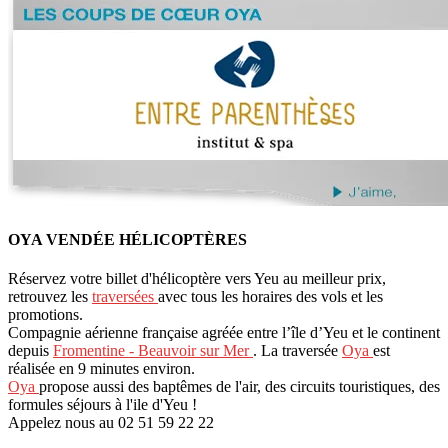
OYA VENDÉE HÉLICOPTÈRES
Réservez votre billet d'hélicoptère vers Yeu au meilleur prix,
retrouvez les
traversées
avec tous les horaires des vols et les
promotions.
Compagnie aérienne française agréée entre l’île d’Yeu et le continent
depuis
Fromentine - Beauvoir sur Mer
. La traversée
Oya
est
réalisée en 9 minutes environ.
Oya
propose aussi des baptêmes de l'air, des circuits touristiques, des
formules séjours à l'ile d'Yeu !
Appelez nous au 02 51 59 22 22