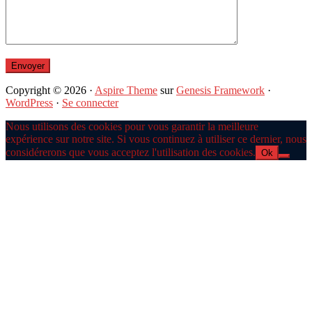
Copyright © 2026 ·
Aspire Theme
sur
Genesis Framework
·
WordPress
·
Se connecter
Nous utilisons des cookies pour vous garantir la meilleure
expérience sur notre site. Si vous continuez à utiliser ce dernier, nous
considérerons que vous acceptez l'utilisation des cookies.
Ok